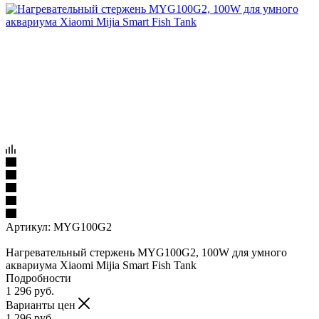
Артикул:
MYG100G2
Нагревательный стержень MYG100G2, 100W для умного
аквариума Xiaomi Mijia Smart Fish Tank
Подробности
1 296
руб.
Варианты цен
1 296
руб.