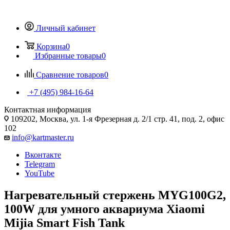
Личный кабинет
Корзина
0
Избранные товары
0
Сравнение товаров
0
+7 (495) 984-16-64
Контактная информация
109202, Москва, ул. 1-я Фрезерная д. 2/1 стр. 41, под. 2, офис
102
info@kartmaster.ru
Вконтакте
Telegram
YouTube
Нагревательный стержень MYG100G2,
100W для умного аквариума Xiaomi
Mijia Smart Fish Tank