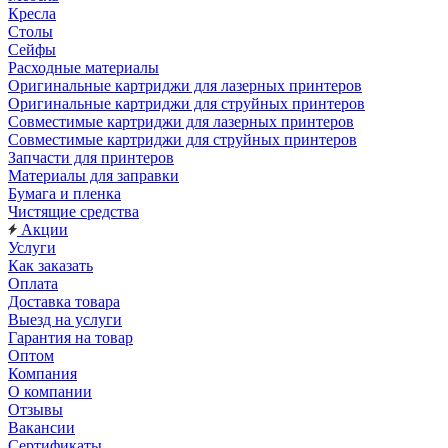
Кресла
Столы
Сейфы
Расходные материалы
Оригинальные картриджи для лазерных принтеров
Оригинальные картриджи для струйных принтеров
Совместимые картриджи для лазерных принтеров
Совместимые картриджи для струйных принтеров
Запчасти для принтеров
Материалы для заправки
Бумага и пленка
Чистящие средства
Акции
Услуги
Как заказать
Оплата
Доставка товара
Выезд на услуги
Гарантия на товар
Оптом
Компания
О компании
Отзывы
Вакансии
Сертификаты