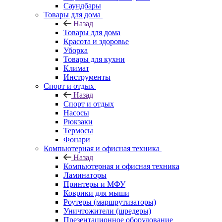
Саундбары
Товары для дома
Назад
Товары для дома
Красота и здоровье
Уборка
Товары для кухни
Климат
Инструменты
Спорт и отдых
Назад
Спорт и отдых
Насосы
Рюкзаки
Термосы
Фонари
Компьютерная и офисная техника
Назад
Компьютерная и офисная техника
Ламинаторы
Принтеры и МФУ
Коврики для мыши
Роутеры (маршрутизаторы)
Уничтожители (шредеры)
Презентационное оборудование