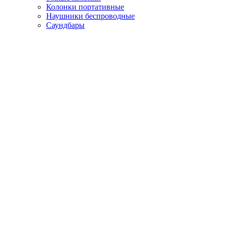
Колонки портативные
Наушники беспроводные
Саундбары