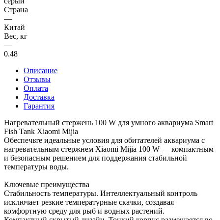
серый
Страна
—
Китай
Вес, кг
—
0.48
Описание
Отзывы
Оплата
Доставка
Гарантия
Нагревательный стержень 100 W для умного аквариума Smart
Fish Tank Xiaomi Mijia
Обеспечьте идеальные условия для обитателей аквариума с
нагревательным стержнем Xiaomi Mijia 100 W — компактным
и безопасным решением для поддержания стабильной
температуры воды.
Ключевые преимущества
Стабильность температуры. Интеллектуальный контроль
исключает резкие температурные скачки, создавая
комфортную среду для рыб и водных растений.
Компактный скрытый дизайн. Тонкий корпус размещается во