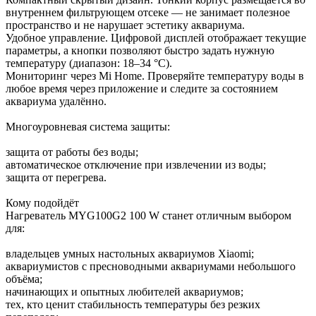
внутреннем фильтрующем отсеке — не занимает полезное
пространство и не нарушает эстетику аквариума.
Удобное управление. Цифровой дисплей отображает текущие
параметры, а кнопки позволяют быстро задать нужную
температуру (диапазон: 18–34 °C).
Мониторинг через Mi Home. Проверяйте температуру воды в
любое время через приложение и следите за состоянием
аквариума удалённо.
Многоуровневая система защиты:
защита от работы без воды;
автоматическое отключение при извлечении из воды;
защита от перегрева.
Кому подойдёт
Нагреватель MYG100G2 100 W станет отличным выбором
для:
владельцев умных настольных аквариумов Xiaomi;
аквариумистов с пресноводными аквариумами небольшого
объёма;
начинающих и опытных любителей аквариумов;
тех, кто ценит стабильность температуры без резких