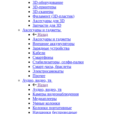
3D-оборудование
3D-принтеры
3D-сканеры
Филамент (3D-пластик)
Аксесуары для 3D
Запчасти для 3D
Аксесуары и гаджеты
Назад
Аксесуары и гаджеты
Внешние аккумуляторы
Зарядные устройства
Кабели
Смартфоны
Стабилизаторы, селфи-палки
Смарт-часы, браслеты
Электросамокаты
Прочее
Аудио, видео, тв
Назад
Аудио, видео, тв
Камеры видеонаблюдения
Медиаплееры
Умные колонки
Колонки портативные
Наушники беспроводные