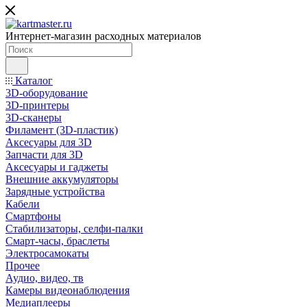
Интернет-магазин расходных материалов
Каталог
3D-оборудование
3D-принтеры
3D-сканеры
Филамент (3D-пластик)
Аксесуары для 3D
Запчасти для 3D
Аксесуары и гаджеты
Внешние аккумуляторы
Зарядные устройства
Кабели
Смартфоны
Стабилизаторы, селфи-палки
Смарт-часы, браслеты
Электросамокаты
Прочее
Аудио, видео, тв
Камеры видеонаблюдения
Медиаплееры