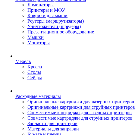
Ламинаторы
Принтеры и МФУ
Коврики для мыши
Роутеры (маршрутизаторы)
Уничтожители (шредеры)
Презентационное оборудование
Мышки
Мониторы
Мебель
Кресла
Столы
Сейфы
Расходные материалы
Оригинальные картриджи для лазерных принтеров
Оригинальные картриджи для струйных принтеров
Совместимые картриджи для лазерных принтеров
Совместимые картриджи для струйных принтеров
Запчасти для принтеров
Материалы для заправки
Бумага и пленка