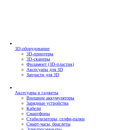
3D-оборудование
3D-принтеры
3D-сканеры
Филамент (3D-пластик)
Аксесуары для 3D
Запчасти для 3D
Аксесуары и гаджеты
Внешние аккумуляторы
Зарядные устройства
Кабели
Смартфоны
Стабилизаторы, селфи-палки
Смарт-часы, браслеты
Электросамокаты