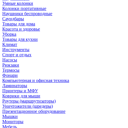
Умные колонки
Колонки портативные
Наушники беспроводные
Саундбары
Товары для дома
Красота и здоровье
Уборка
Товары для кухни
Климат
Инструменты
Спорт и отдых
Насосы
Рюкзаки
Термосы
Фонари
Компьютерная и офисная техника
Ламинаторы
Принтеры и МФУ
Коврики для мыши
Роутеры (маршрутизаторы)
Уничтожители (шредеры)
Презентационное оборудование
Мышки
Мониторы
Мебель