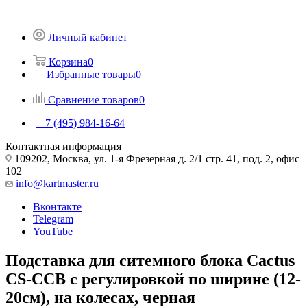
Личный кабинет
Корзина
0
Избранные товары
0
Сравнение товаров
0
+7 (495) 984-16-64
Контактная информация
109202, Москва, ул. 1-я Фрезерная д. 2/1 стр. 41, под. 2, офис
102
info@kartmaster.ru
Вконтакте
Telegram
YouTube
Подставка для ситемного блока Cactus
CS-CCB с регулировкой по ширине (12-
20см), на колесах, черная