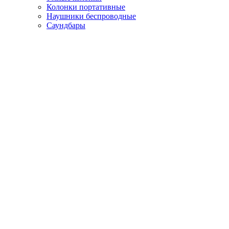
Колонки портативные
Наушники беспроводные
Саундбары