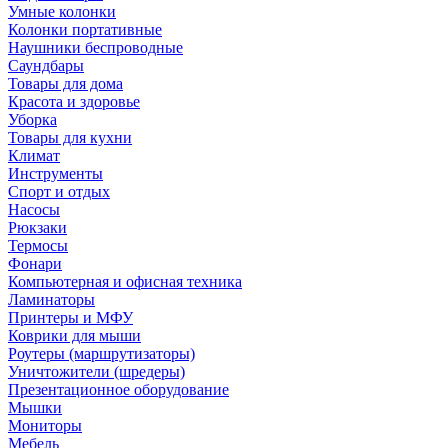
Умные колонки
Колонки портативные
Наушники беспроводные
Саундбары
Товары для дома
Красота и здоровье
Уборка
Товары для кухни
Климат
Инструменты
Спорт и отдых
Насосы
Рюкзаки
Термосы
Фонари
Компьютерная и офисная техника
Ламинаторы
Принтеры и МФУ
Коврики для мыши
Роутеры (маршрутизаторы)
Уничтожители (шредеры)
Презентационное оборудование
Мышки
Мониторы
Мебель