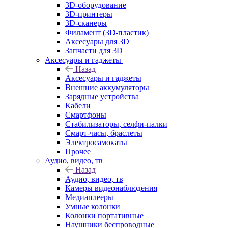
3D-оборудование
3D-принтеры
3D-сканеры
Филамент (3D-пластик)
Аксесуары для 3D
Запчасти для 3D
Аксесуары и гаджеты
Назад
Аксесуары и гаджеты
Внешние аккумуляторы
Зарядные устройства
Кабели
Смартфоны
Стабилизаторы, селфи-палки
Смарт-часы, браслеты
Электросамокаты
Прочее
Аудио, видео, тв
Назад
Аудио, видео, тв
Камеры видеонаблюдения
Медиаплееры
Умные колонки
Колонки портативные
Наушники беспроводные