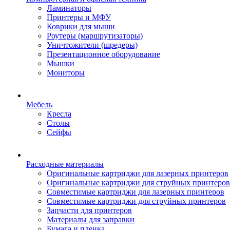
Ламинаторы
Принтеры и МФУ
Коврики для мыши
Роутеры (маршрутизаторы)
Уничтожители (шредеры)
Презентационное оборудование
Мышки
Мониторы
Мебель
Кресла
Столы
Сейфы
Расходные материалы
Оригинальные картриджи для лазерных принтеров
Оригинальные картриджи для струйных принтеров
Совместимые картриджи для лазерных принтеров
Совместимые картриджи для струйных принтеров
Запчасти для принтеров
Материалы для заправки
Бумага и пленка