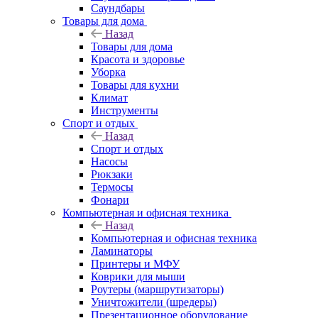
Саундбары
Товары для дома
Назад
Товары для дома
Красота и здоровье
Уборка
Товары для кухни
Климат
Инструменты
Спорт и отдых
Назад
Спорт и отдых
Насосы
Рюкзаки
Термосы
Фонари
Компьютерная и офисная техника
Назад
Компьютерная и офисная техника
Ламинаторы
Принтеры и МФУ
Коврики для мыши
Роутеры (маршрутизаторы)
Уничтожители (шредеры)
Презентационное оборудование