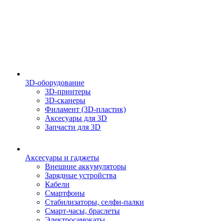
3D-оборудование
3D-принтеры
3D-сканеры
Филамент (3D-пластик)
Аксесуары для 3D
Запчасти для 3D
Аксесуары и гаджеты
Внешние аккумуляторы
Зарядные устройства
Кабели
Смартфоны
Стабилизаторы, селфи-палки
Смарт-часы, браслеты
Электросамокаты