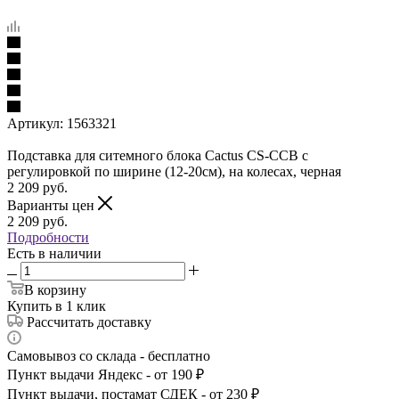
Артикул:
1563321
Подставка для ситемного блока Cactus CS-CCB с
регулировкой по ширине (12-20см), на колесах, черная
2 209
руб.
Варианты цен
2 209
руб.
Подробности
Есть в наличии
В корзину
Купить в 1 клик
Рассчитать доставку
Самовывоз со склада - бесплатно
Пункт выдачи Яндекс - от 190 ₽
Пункт выдачи, постамат СДЕК - от 230 ₽