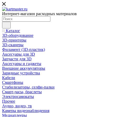
Интернет-магазин расходных материалов
Каталог
3D-оборудование
3D-принтеры
3D-сканеры
Филамент (3D-пластик)
Аксесуары для 3D
Запчасти для 3D
Аксесуары и гаджеты
Внешние аккумуляторы
Зарядные устройства
Кабели
Смартфоны
Стабилизаторы, селфи-палки
Смарт-часы, браслеты
Электросамокаты
Прочее
Аудио, видео, тв
Камеры видеонаблюдения
Медиаплееры