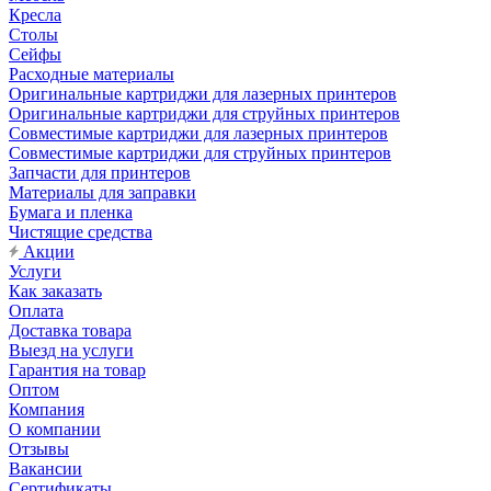
Кресла
Столы
Сейфы
Расходные материалы
Оригинальные картриджи для лазерных принтеров
Оригинальные картриджи для струйных принтеров
Совместимые картриджи для лазерных принтеров
Совместимые картриджи для струйных принтеров
Запчасти для принтеров
Материалы для заправки
Бумага и пленка
Чистящие средства
Акции
Услуги
Как заказать
Оплата
Доставка товара
Выезд на услуги
Гарантия на товар
Оптом
Компания
О компании
Отзывы
Вакансии
Сертификаты