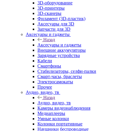
3D-оборудование
3D-принтеры
3D-сканеры
Филамент (3D-пластик)
Аксесуары для 3D
Запчасти для 3D
Аксесуары и гаджеты
Назад
Аксесуары и гаджеты
Внешние аккумуляторы
Зарядные устройства
Кабели
Смартфоны
Стабилизаторы, селфи-палки
Смарт-часы, браслеты
Электросамокаты
Прочее
Аудио, видео, тв
Назад
Аудио, видео, тв
Камеры видеонаблюдения
Медиаплееры
Умные колонки
Колонки портативные
Наушники беспроводные