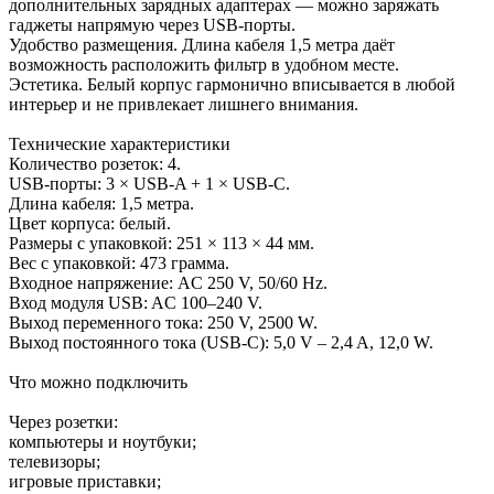
дополнительных зарядных адаптерах — можно заряжать
гаджеты напрямую через USB‑порты.
Удобство размещения. Длина кабеля 1,5 метра даёт
возможность расположить фильтр в удобном месте.
Эстетика. Белый корпус гармонично вписывается в любой
интерьер и не привлекает лишнего внимания.
Технические характеристики
Количество розеток: 4.
USB‑порты: 3 × USB‑A + 1 × USB‑C.
Длина кабеля: 1,5 метра.
Цвет корпуса: белый.
Размеры с упаковкой: 251 × 113 × 44 мм.
Вес с упаковкой: 473 грамма.
Входное напряжение: AC 250 V, 50/60 Hz.
Вход модуля USB: AC 100–240 V.
Выход переменного тока: 250 V, 2500 W.
Выход постоянного тока (USB‑C): 5,0 V – 2,4 A, 12,0 W.
Что можно подключить
Через розетки:
компьютеры и ноутбуки;
телевизоры;
игровые приставки;