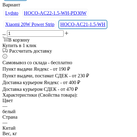
Вариант
Lydsto
HOCO-AC22-1.5-WH-PD30W
Xiaomi 20W Power Strip
HOCO-AC21-1.5-WH
В корзину
Купить в 1 клик
Рассчитать доставку
Самовывоз со склада - бесплатно
Пункт выдачи Яндекс - от 190 ₽
Пункт выдачи, постамат СДЕК - от 230 ₽
Доставка курьером Яндекс - от 400 ₽
Доставка курьером СДЕК - от 470 ₽
Характеристики (Свойства товара):
Цвет
—
белый
Страна
—
Китай
Вес, кг