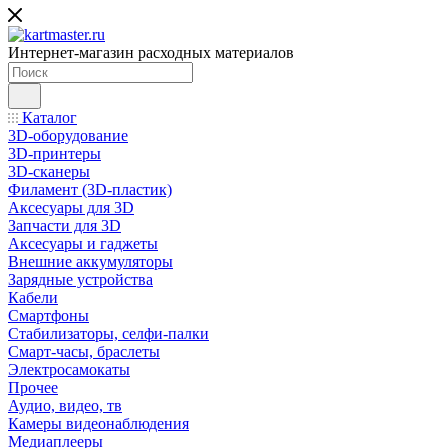
Интернет-магазин расходных материалов
Каталог
3D-оборудование
3D-принтеры
3D-сканеры
Филамент (3D-пластик)
Аксесуары для 3D
Запчасти для 3D
Аксесуары и гаджеты
Внешние аккумуляторы
Зарядные устройства
Кабели
Смартфоны
Стабилизаторы, селфи-палки
Смарт-часы, браслеты
Электросамокаты
Прочее
Аудио, видео, тв
Камеры видеонаблюдения
Медиаплееры