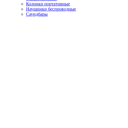
Колонки портативные
Наушники беспроводные
Саундбары