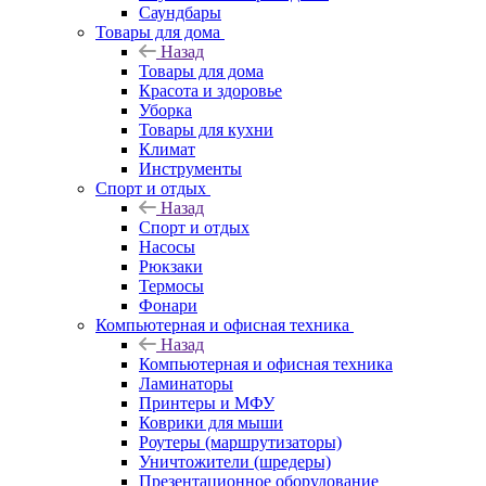
Саундбары
Товары для дома
Назад
Товары для дома
Красота и здоровье
Уборка
Товары для кухни
Климат
Инструменты
Спорт и отдых
Назад
Спорт и отдых
Насосы
Рюкзаки
Термосы
Фонари
Компьютерная и офисная техника
Назад
Компьютерная и офисная техника
Ламинаторы
Принтеры и МФУ
Коврики для мыши
Роутеры (маршрутизаторы)
Уничтожители (шредеры)
Презентационное оборудование