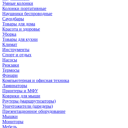
Умные колонки
Колонки портативные
Наушники беспроводные
Саундбары
Товары для дома
Красота и здоровье
Уборка
Товары для кухни
Климат
Инструменты
Спорт и отдых
Насосы
Рюкзаки
Термосы
Фонари
Компьютерная и офисная техника
Ламинаторы
Принтеры и МФУ
Коврики для мыши
Роутеры (маршрутизаторы)
Уничтожители (шредеры)
Презентационное оборудование
Мышки
Мониторы
Мебель