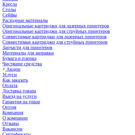
Кресла
Столы
Сейфы
Расходные материалы
Оригинальные картриджи для лазерных принтеров
Оригинальные картриджи для струйных принтеров
Совместимые картриджи для лазерных принтеров
Совместимые картриджи для струйных принтеров
Запчасти для принтеров
Материалы для заправки
Бумага и пленка
Чистящие средства
Акции
Услуги
Как заказать
Оплата
Доставка товара
Выезд на услуги
Гарантия на товар
Оптом
Компания
О компании
Отзывы
Вакансии
Сертификаты