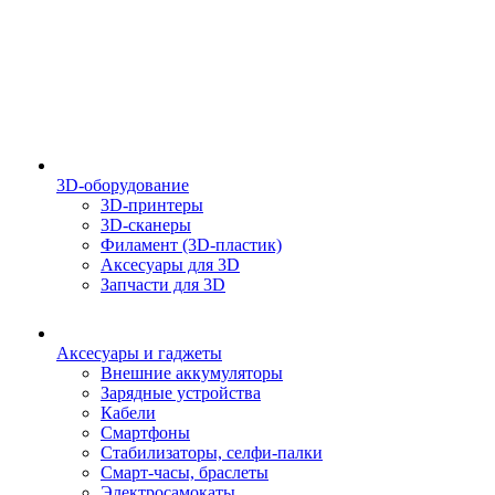
3D-оборудование
3D-принтеры
3D-сканеры
Филамент (3D-пластик)
Аксесуары для 3D
Запчасти для 3D
Аксесуары и гаджеты
Внешние аккумуляторы
Зарядные устройства
Кабели
Смартфоны
Стабилизаторы, селфи-палки
Смарт-часы, браслеты
Электросамокаты