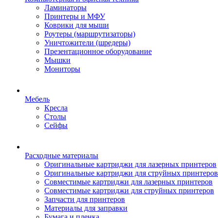
Ламинаторы
Принтеры и МФУ
Коврики для мыши
Роутеры (маршрутизаторы)
Уничтожители (шредеры)
Презентационное оборудование
Мышки
Мониторы
Мебель
Кресла
Столы
Сейфы
Расходные материалы
Оригинальные картриджи для лазерных принтеров
Оригинальные картриджи для струйных принтеров
Совместимые картриджи для лазерных принтеров
Совместимые картриджи для струйных принтеров
Запчасти для принтеров
Материалы для заправки
Бумага и пленка