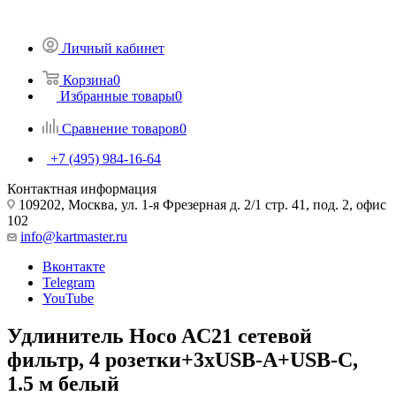
Личный кабинет
Корзина
0
Избранные товары
0
Сравнение товаров
0
+7 (495) 984-16-64
Контактная информация
109202, Москва, ул. 1-я Фрезерная д. 2/1 стр. 41, под. 2, офис
102
info@kartmaster.ru
Вконтакте
Telegram
YouTube
Удлинитель Hoco AC21 сетевой
фильтр, 4 розетки+3xUSB-A+USB-C,
1.5 м белый