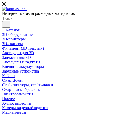
Интернет-магазин расходных материалов
Каталог
3D-оборудование
3D-принтеры
3D-сканеры
Филамент (3D-пластик)
Аксесуары для 3D
Запчасти для 3D
Аксесуары и гаджеты
Внешние аккумуляторы
Зарядные устройства
Кабели
Смартфоны
Стабилизаторы, селфи-палки
Смарт-часы, браслеты
Электросамокаты
Прочее
Аудио, видео, тв
Камеры видеонаблюдения
Медиаплееры