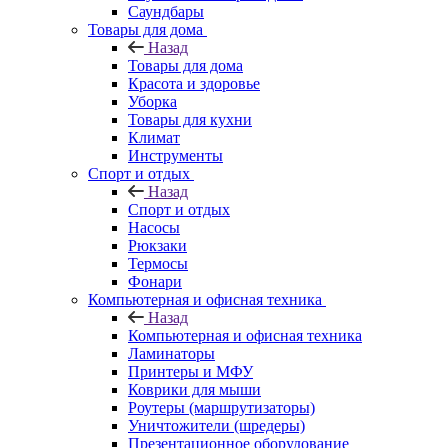
Саундбары
Товары для дома
Назад
Товары для дома
Красота и здоровье
Уборка
Товары для кухни
Климат
Инструменты
Спорт и отдых
Назад
Спорт и отдых
Насосы
Рюкзаки
Термосы
Фонари
Компьютерная и офисная техника
Назад
Компьютерная и офисная техника
Ламинаторы
Принтеры и МФУ
Коврики для мыши
Роутеры (маршрутизаторы)
Уничтожители (шредеры)
Презентационное оборудование