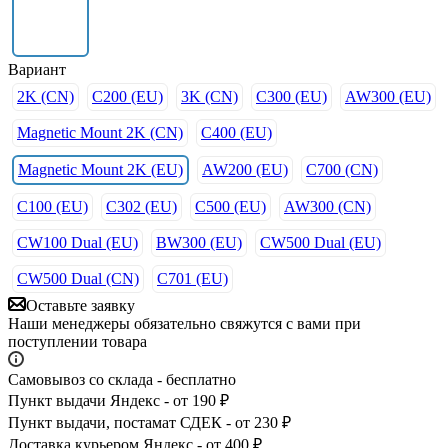
Вариант
2K (CN)
C200 (EU)
3K (CN)
C300 (EU)
AW300 (EU)
Magnetic Mount 2K (CN)
C400 (EU)
Magnetic Mount 2K (EU)
AW200 (EU)
C700 (CN)
C100 (EU)
C302 (EU)
C500 (EU)
AW300 (CN)
CW100 Dual (EU)
BW300 (EU)
CW500 Dual (EU)
CW500 Dual (CN)
C701 (EU)
Оставьте заявку
Наши менеджеры обязательно свяжутся с вами при
поступлении товара
Самовывоз со склада - бесплатно
Пункт выдачи Яндекс - от 190 ₽
Пункт выдачи, постамат СДЕК - от 230 ₽
Доставка курьером Яндекс - от 400 ₽