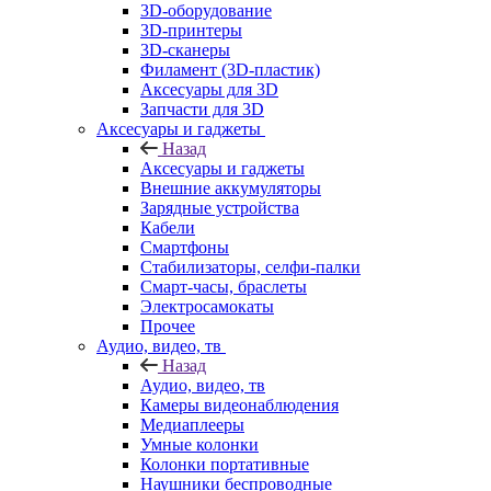
3D-оборудование
3D-принтеры
3D-сканеры
Филамент (3D-пластик)
Аксесуары для 3D
Запчасти для 3D
Аксесуары и гаджеты
Назад
Аксесуары и гаджеты
Внешние аккумуляторы
Зарядные устройства
Кабели
Смартфоны
Стабилизаторы, селфи-палки
Смарт-часы, браслеты
Электросамокаты
Прочее
Аудио, видео, тв
Назад
Аудио, видео, тв
Камеры видеонаблюдения
Медиаплееры
Умные колонки
Колонки портативные
Наушники беспроводные