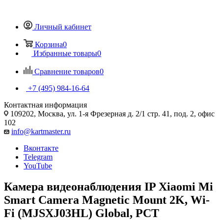
Личный кабинет
Корзина
0
Избранные товары
0
Сравнение товаров
0
+7 (495) 984-16-64
Контактная информация
109202, Москва, ул. 1-я Фрезерная д. 2/1 стр. 41, под. 2, офис
102
info@kartmaster.ru
Вконтакте
Telegram
YouTube
Камера видеонаблюдения IP Xiaomi Mi
Smart Camera Magnetic Mount 2K, Wi-
Fi (MJSXJ03HL) Global, РСТ