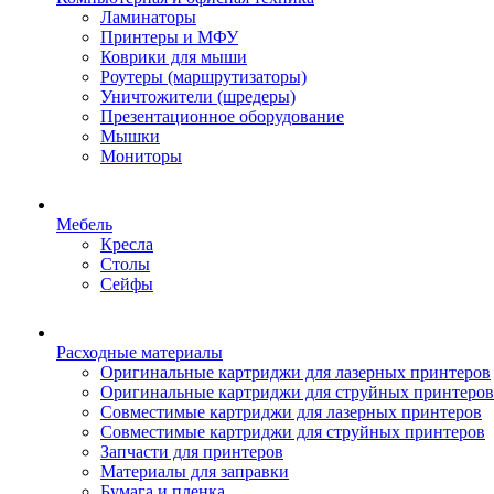
Ламинаторы
Принтеры и МФУ
Коврики для мыши
Роутеры (маршрутизаторы)
Уничтожители (шредеры)
Презентационное оборудование
Мышки
Мониторы
Мебель
Кресла
Столы
Сейфы
Расходные материалы
Оригинальные картриджи для лазерных принтеров
Оригинальные картриджи для струйных принтеров
Совместимые картриджи для лазерных принтеров
Совместимые картриджи для струйных принтеров
Запчасти для принтеров
Материалы для заправки
Бумага и пленка