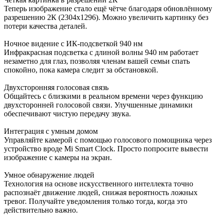
Теперь изображение стало ещё чётче благодаря обновлённому
разрешению 2К (2304x1296). Можно увеличить картинку без
потери качества деталей.
Ночное видение с ИК-подсветкой 940 нм
Инфракрасная подсветка с длиной волны 940 нм работает
незаметно для глаз, позволяя членам вашей семьи спать
спокойно, пока камера следит за обстановкой.
Двухсторонняя голосовая связь
Общайтесь с близкими в реальном времени через функцию
двухсторонней голосовой связи. Улучшенные динамики
обеспечивают чистую передачу звука.
Интеграция с умным домом
Управляйте камерой с помощью голосового помощника через
устройство вроде Mi Smart Clock. Просто попросите вывести
изображение с камеры на экран.
Умное обнаружение людей
Технология на основе искусственного интеллекта точно
распознаёт движение людей, снижая вероятность ложных
тревог. Получайте уведомления только тогда, когда это
действительно важно.