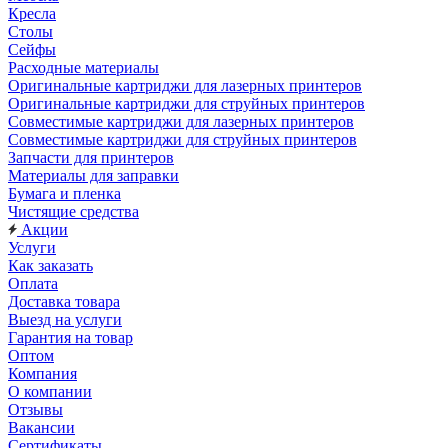
Кресла
Столы
Сейфы
Расходные материалы
Оригинальные картриджи для лазерных принтеров
Оригинальные картриджи для струйных принтеров
Совместимые картриджи для лазерных принтеров
Совместимые картриджи для струйных принтеров
Запчасти для принтеров
Материалы для заправки
Бумага и пленка
Чистящие средства
Акции
Услуги
Как заказать
Оплата
Доставка товара
Выезд на услуги
Гарантия на товар
Оптом
Компания
О компании
Отзывы
Вакансии
Сертификаты