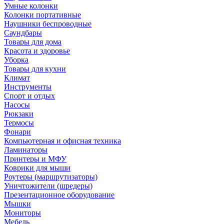
Умные колонки
Колонки портативные
Наушники беспроводные
Саундбары
Товары для дома
Красота и здоровье
Уборка
Товары для кухни
Климат
Инструменты
Спорт и отдых
Насосы
Рюкзаки
Термосы
Фонари
Компьютерная и офисная техника
Ламинаторы
Принтеры и МФУ
Коврики для мыши
Роутеры (маршрутизаторы)
Уничтожители (шредеры)
Презентационное оборудование
Мышки
Мониторы
Мебель