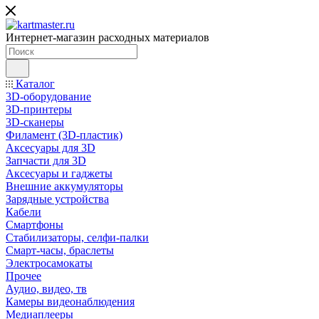
Интернет-магазин расходных материалов
Каталог
3D-оборудование
3D-принтеры
3D-сканеры
Филамент (3D-пластик)
Аксесуары для 3D
Запчасти для 3D
Аксесуары и гаджеты
Внешние аккумуляторы
Зарядные устройства
Кабели
Смартфоны
Стабилизаторы, селфи-палки
Смарт-часы, браслеты
Электросамокаты
Прочее
Аудио, видео, тв
Камеры видеонаблюдения
Медиаплееры