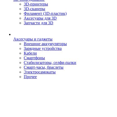
3D-принтеры
3D-сканеры
Филамент (3D-пластик)
Аксесуары для 3D
Запчасти для 3D
Аксесуары и гаджеты
Внешние аккумуляторы
Зарядные устройства
Кабели
Смартфоны
Стабилизаторы, селфи-палки
Смарт-часы, браслеты
Электросамокаты
Прочее