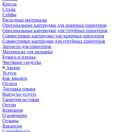
Кресла
Столы
Сейфы
Расходные материалы
Оригинальные картриджи для лазерных принтеров
Оригинальные картриджи для струйных принтеров
Совместимые картриджи для лазерных принтеров
Совместимые картриджи для струйных принтеров
Запчасти для принтеров
Материалы для заправки
Бумага и пленка
Чистящие средства
Акции
Услуги
Как заказать
Оплата
Доставка товара
Выезд на услуги
Гарантия на товар
Оптом
Компания
О компании
Отзывы
Вакансии
Сертификаты