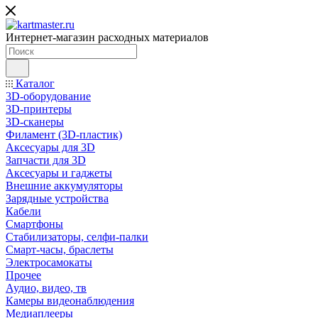
Интернет-магазин расходных материалов
Каталог
3D-оборудование
3D-принтеры
3D-сканеры
Филамент (3D-пластик)
Аксесуары для 3D
Запчасти для 3D
Аксесуары и гаджеты
Внешние аккумуляторы
Зарядные устройства
Кабели
Смартфоны
Стабилизаторы, селфи-палки
Смарт-часы, браслеты
Электросамокаты
Прочее
Аудио, видео, тв
Камеры видеонаблюдения
Медиаплееры