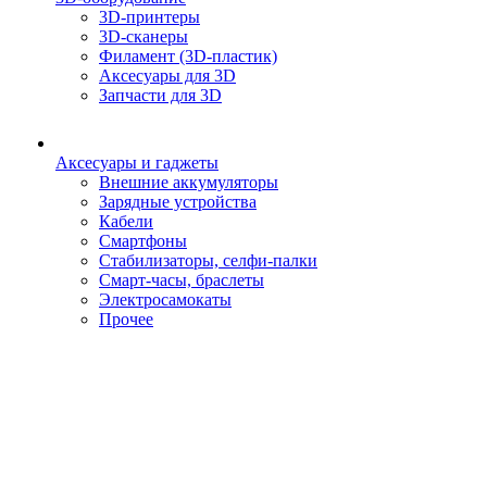
3D-принтеры
3D-сканеры
Филамент (3D-пластик)
Аксесуары для 3D
Запчасти для 3D
Аксесуары и гаджеты
Внешние аккумуляторы
Зарядные устройства
Кабели
Смартфоны
Стабилизаторы, селфи-палки
Смарт-часы, браслеты
Электросамокаты
Прочее