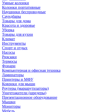
Умные колонки
Колонки портативные
Наушники беспроводные
Саундбары
Товары для дома
Красота и здоровье
Уборка
Товары для кухни
Климат
Инструменты
Спорт и отдых
Насосы
Рюкзаки
Термосы
Фонари
Компьютерная и офисная техника
Ламинаторы
Принтеры и МФУ
Коврики для мыши
Роутеры (маршрутизаторы)
Уничтожители (шредеры)
Презентационное оборудование
Мышки
Мониторы
Мебель