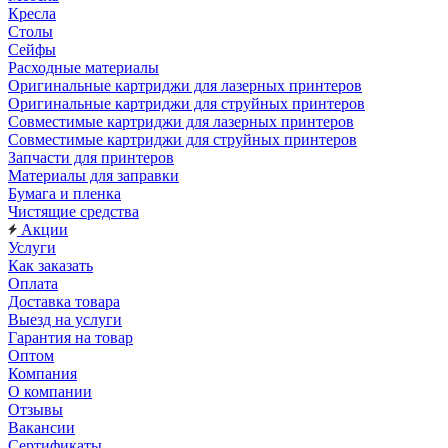
Кресла
Столы
Сейфы
Расходные материалы
Оригинальные картриджи для лазерных принтеров
Оригинальные картриджи для струйных принтеров
Совместимые картриджи для лазерных принтеров
Совместимые картриджи для струйных принтеров
Запчасти для принтеров
Материалы для заправки
Бумага и пленка
Чистящие средства
Акции
Услуги
Как заказать
Оплата
Доставка товара
Выезд на услуги
Гарантия на товар
Оптом
Компания
О компании
Отзывы
Вакансии
Сертификаты