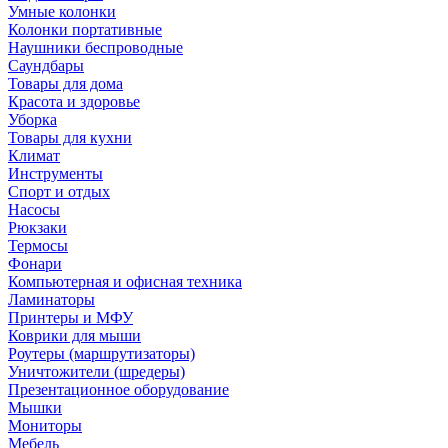
Умные колонки
Колонки портативные
Наушники беспроводные
Саундбары
Товары для дома
Красота и здоровье
Уборка
Товары для кухни
Климат
Инструменты
Спорт и отдых
Насосы
Рюкзаки
Термосы
Фонари
Компьютерная и офисная техника
Ламинаторы
Принтеры и МФУ
Коврики для мыши
Роутеры (маршрутизаторы)
Уничтожители (шредеры)
Презентационное оборудование
Мышки
Мониторы
Мебель