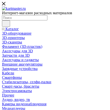
Интернет-магазин расходных материалов
Каталог
3D-оборудование
3D-принтеры
3D-сканеры
Филамент (3D-пластик)
Аксесуары для 3D
Запчасти для 3D
Аксесуары и гаджеты
Внешние аккумуляторы
Зарядные устройства
Кабели
Смартфоны
Стабилизаторы, селфи-палки
Смарт-часы, браслеты
Электросамокаты
Прочее
Аудио, видео, тв
Камеры видеонаблюдения
Медиаплееры