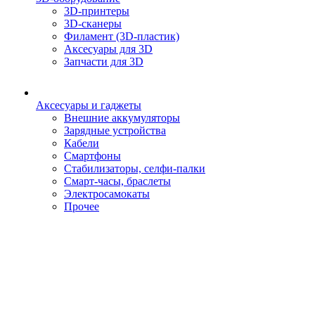
3D-принтеры
3D-сканеры
Филамент (3D-пластик)
Аксесуары для 3D
Запчасти для 3D
Аксесуары и гаджеты
Внешние аккумуляторы
Зарядные устройства
Кабели
Смартфоны
Стабилизаторы, селфи-палки
Смарт-часы, браслеты
Электросамокаты
Прочее