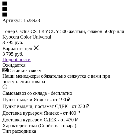
Артикул:
1528923
Тонер Cactus CS-TKYCUY-500 желтый, флакон 500гр для
Kyocera Color Universal
3 795
руб.
Варианты цен
3 795
руб.
Подробности
Ожидается
Оставьте заявку
Наши менеджеры обязательно свяжутся с вами при
поступлении товара
Самовывоз со склада - бесплатно
Пункт выдачи Яндекс - от 190 ₽
Пункт выдачи, постамат СДЕК - от 230 ₽
Доставка курьером Яндекс - от 400 ₽
Доставка курьером СДЕК - от 470 ₽
Характеристики (Свойства товара):
Тип расходника
—