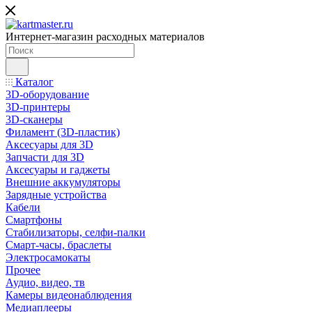
Интернет-магазин расходных материалов
Каталог
3D-оборудование
3D-принтеры
3D-сканеры
Филамент (3D-пластик)
Аксесуары для 3D
Запчасти для 3D
Аксесуары и гаджеты
Внешние аккумуляторы
Зарядные устройства
Кабели
Смартфоны
Стабилизаторы, селфи-палки
Смарт-часы, браслеты
Электросамокаты
Прочее
Аудио, видео, тв
Камеры видеонаблюдения
Медиаплееры