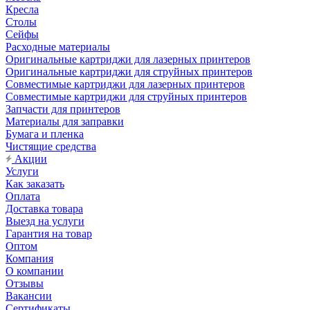
Кресла
Столы
Сейфы
Расходные материалы
Оригинальные картриджи для лазерных принтеров
Оригинальные картриджи для струйных принтеров
Совместимые картриджи для лазерных принтеров
Совместимые картриджи для струйных принтеров
Запчасти для принтеров
Материалы для заправки
Бумага и пленка
Чистящие средства
Акции
Услуги
Как заказать
Оплата
Доставка товара
Выезд на услуги
Гарантия на товар
Оптом
Компания
О компании
Отзывы
Вакансии
Сертификаты