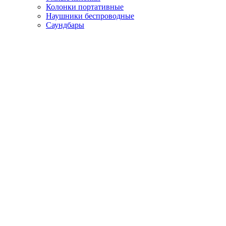
Колонки портативные
Наушники беспроводные
Саундбары