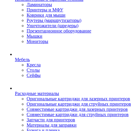
Ламинаторы
Принтеры и МФУ
Коврики для мыши
Роутеры (маршрутизаторы)
Уничтожители (шредеры)
Презентационное оборудование
Мышки
Мониторы
Мебель
Кресла
Столы
Сейфы
Расходные материалы
Оригинальные картриджи для лазерных принтеров
Оригинальные картриджи для струйных принтеров
Совместимые картриджи для лазерных принтеров
Совместимые картриджи для струйных принтеров
Запчасти для принтеров
Материалы для заправки
Бумага и пленка