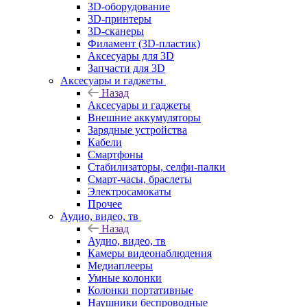
3D-оборудование
3D-принтеры
3D-сканеры
Филамент (3D-пластик)
Аксесуары для 3D
Запчасти для 3D
Аксесуары и гаджеты
Назад
Аксесуары и гаджеты
Внешние аккумуляторы
Зарядные устройства
Кабели
Смартфоны
Стабилизаторы, селфи-палки
Смарт-часы, браслеты
Электросамокаты
Прочее
Аудио, видео, тв
Назад
Аудио, видео, тв
Камеры видеонаблюдения
Медиаплееры
Умные колонки
Колонки портативные
Наушники беспроводные