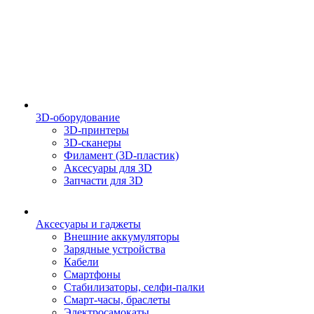
3D-оборудование
3D-принтеры
3D-сканеры
Филамент (3D-пластик)
Аксесуары для 3D
Запчасти для 3D
Аксесуары и гаджеты
Внешние аккумуляторы
Зарядные устройства
Кабели
Смартфоны
Стабилизаторы, селфи-палки
Смарт-часы, браслеты
Электросамокаты