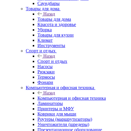
Саундбары
Товары для дома
Назад
Товары для дома
Красота и здоровье
Уборка
Товары для кухни
Климат
Инструменты
Спорт и отдых
Назад
Спорт и отдых
Насосы
Рюкзаки
Термосы
Фонари
Компьютерная и офисная техника
Назад
Компьютерная и офисная техника
Ламинаторы
Принтеры и МФУ
Коврики для мыши
Роутеры (маршрутизаторы)
Уничтожители (шредеры)
Презентационное оборудование