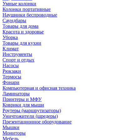
Умные колонки
Колонки портативные
Наушники беспроводные
Саундбары
Товары для дома
Красота и здоровье
Уборка
Товары для кухни
Климат
Инструменты
Спорт и отдых
Насосы
Рюкзаки
Термосы
Фонари
Компьютерная и офисная техника
Ламинаторы
Принтеры и МФУ
Коврики для мыши
Роутеры (маршрутизаторы)
Уничтожители (шредеры)
Презентационное оборудование
Мышки
Мониторы
Мебель