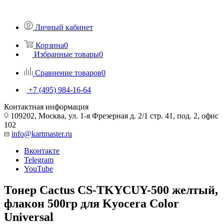
Личный кабинет
Корзина
0
Избранные товары
0
Сравнение товаров
0
+7 (495) 984-16-64
Контактная информация
109202, Москва, ул. 1-я Фрезерная д. 2/1 стр. 41, под. 2, офис
102
info@kartmaster.ru
Вконтакте
Telegram
YouTube
Тонер Cactus CS-TKYCUY-500 желтый,
флакон 500гр для Kyocera Color
Universal