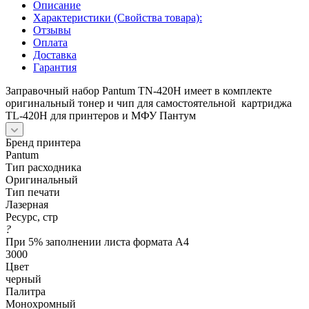
Описание
Характеристики (Свойства товара):
Отзывы
Оплата
Доставка
Гарантия
Заправочный набор Pantum TN-420H имеет в комплекте
оригинальный тонер и чип для самостоятельной картриджа
TL-420H для принтеров и МФУ Пантум
Бренд принтера
Pantum
Тип расходника
Оригинальный
Тип печати
Лазерная
Ресурс, стр
?
При 5% заполнении листа формата А4
3000
Цвет
черный
Палитра
Монохромный