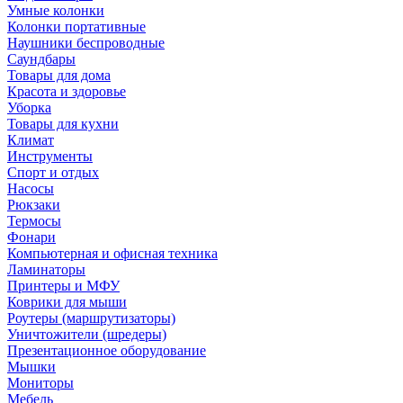
Умные колонки
Колонки портативные
Наушники беспроводные
Саундбары
Товары для дома
Красота и здоровье
Уборка
Товары для кухни
Климат
Инструменты
Спорт и отдых
Насосы
Рюкзаки
Термосы
Фонари
Компьютерная и офисная техника
Ламинаторы
Принтеры и МФУ
Коврики для мыши
Роутеры (маршрутизаторы)
Уничтожители (шредеры)
Презентационное оборудование
Мышки
Мониторы
Мебель