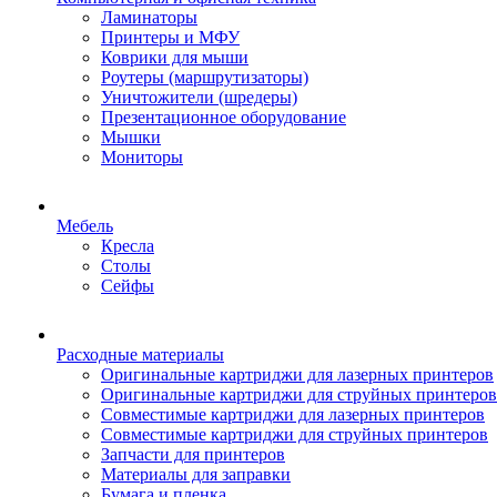
Ламинаторы
Принтеры и МФУ
Коврики для мыши
Роутеры (маршрутизаторы)
Уничтожители (шредеры)
Презентационное оборудование
Мышки
Мониторы
Мебель
Кресла
Столы
Сейфы
Расходные материалы
Оригинальные картриджи для лазерных принтеров
Оригинальные картриджи для струйных принтеров
Совместимые картриджи для лазерных принтеров
Совместимые картриджи для струйных принтеров
Запчасти для принтеров
Материалы для заправки
Бумага и пленка