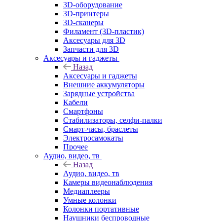
3D-оборудование
3D-принтеры
3D-сканеры
Филамент (3D-пластик)
Аксесуары для 3D
Запчасти для 3D
Аксесуары и гаджеты
Назад
Аксесуары и гаджеты
Внешние аккумуляторы
Зарядные устройства
Кабели
Смартфоны
Стабилизаторы, селфи-палки
Смарт-часы, браслеты
Электросамокаты
Прочее
Аудио, видео, тв
Назад
Аудио, видео, тв
Камеры видеонаблюдения
Медиаплееры
Умные колонки
Колонки портативные
Наушники беспроводные