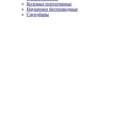
Колонки портативные
Наушники беспроводные
Саундбары