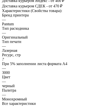
Доставка курьером Яндекс - от 400 ₽
Доставка курьером СДЕК - от 470 ₽
Характеристики (Свойства товара):
Бренд принтера
—
Pantum
Тип расходника
—
Оригинальный
Тип печати
—
Лазерная
Ресурс, стр
?
При 5% заполнении листа формата А4
—
3000
Цвет
—
черный
Палитра
—
Монохромный
Все характеристики