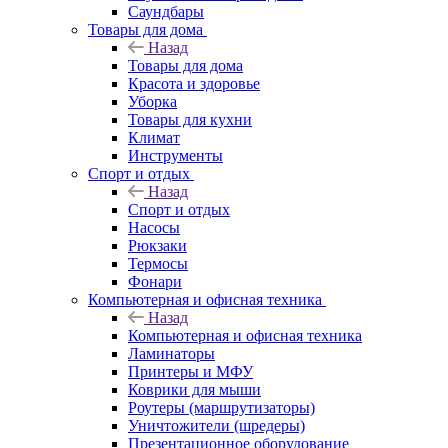
Саундбары
Товары для дома
Назад
Товары для дома
Красота и здоровье
Уборка
Товары для кухни
Климат
Инструменты
Спорт и отдых
Назад
Спорт и отдых
Насосы
Рюкзаки
Термосы
Фонари
Компьютерная и офисная техника
Назад
Компьютерная и офисная техника
Ламинаторы
Принтеры и МФУ
Коврики для мыши
Роутеры (маршрутизаторы)
Уничтожители (шредеры)
Презентационное оборудование