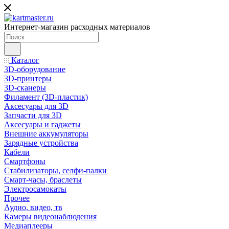
Интернет-магазин расходных материалов
Каталог
3D-оборудование
3D-принтеры
3D-сканеры
Филамент (3D-пластик)
Аксесуары для 3D
Запчасти для 3D
Аксесуары и гаджеты
Внешние аккумуляторы
Зарядные устройства
Кабели
Смартфоны
Стабилизаторы, селфи-палки
Смарт-часы, браслеты
Электросамокаты
Прочее
Аудио, видео, тв
Камеры видеонаблюдения
Медиаплееры