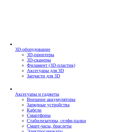
3D-оборудование
3D-принтеры
3D-сканеры
Филамент (3D-пластик)
Аксесуары для 3D
Запчасти для 3D
Аксесуары и гаджеты
Внешние аккумуляторы
Зарядные устройства
Кабели
Смартфоны
Стабилизаторы, селфи-палки
Смарт-часы, браслеты
Электросамокаты