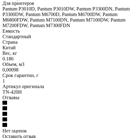
Для принтеров
Pantum P3010D, Pantum P3010DW, Pantum P3300DN, Pantum
P3300DW, Pantum M6700D, Pantum M6700DW, Pantum
M6800FDW, Pantum M7100DN, Pantum M7100DW, Pantum
M7200FDW, Pantum M7300FDN
Емкость
Стандартный
Страна
Китай
Вес, кг
0.186
Объем, м3
0,00098
Срок гарантии, г
1
Артикул оригинала
TN-420H
Отзывы
Нет оценок
Оставить отзыв