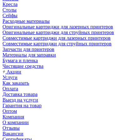
Кресла
Столы
Сейфы
Расходные материалы
Оригинальные картриджи для лазерных принтеров
Оригинальные картриджи для струйных принтеров
Совместимые картриджи для лазерных принтеров
Совместимые картриджи для струйных принтеров
Запчасти для принтеров
Материалы для заправки
Бумага и пленка
Чистящие средства
Акции
Услуги
Как заказать
Оплата
Доставка товара
Выезд на услуги
Гарантия на товар
Оптом
Компания
О компании
Отзывы
Вакансии
Сертификаты