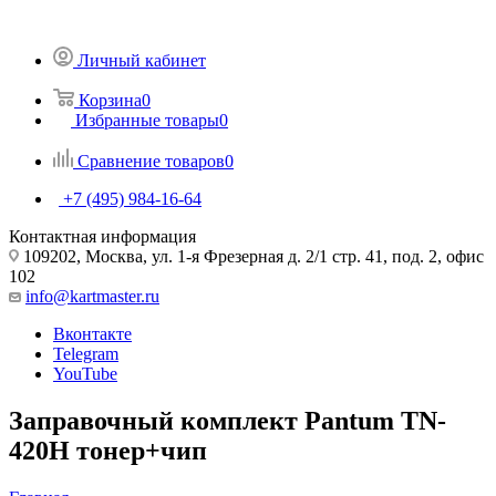
Личный кабинет
Корзина
0
Избранные товары
0
Сравнение товаров
0
+7 (495) 984-16-64
Контактная информация
109202, Москва, ул. 1-я Фрезерная д. 2/1 стр. 41, под. 2, офис
102
info@kartmaster.ru
Вконтакте
Telegram
YouTube
Заправочный комплект Pantum TN-
420H тонер+чип