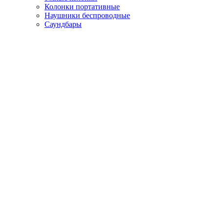
Колонки портативные
Наушники беспроводные
Саундбары