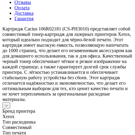
Отзывы
Оплата
Доставка
Гарантия
Картридж Cactus 106R02181 (CS-PH3010) представляет собой
совместимый тонер-картридж для лазерных принтеров Xerox,
который идеально подходит для чёрно-белой печати. Этот
картридж имеет высокую емкость, позволяющую напечатать
до 1000 страниц, что делает его незаменимым аксессуаром как
для домашнего использования, так и для офиса. Качественный
черный тонер обеспечивает чёткое и резкое изображение на
каждой странице, а также гарантирует долгий срок службы
принтера. С лёгкостью устанавливается и обеспечивает
стабильную работу устройства без сбоев. Этот картридж
отличается надёжностью и экономичностью, что делает его
оптимальным выбором для тех, кто ценит качество печати и
не хочет переплачивать за оригинальные расходные
материалы.
Бренд принтера
Xerox
Тип расходника
Совместимый
Тип печати