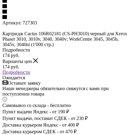
Артикул:
727303
Картридж Cactus 106R02181 (CS-PH3010) черный для Xerox
Phaser 3010, 3010v, 3040, 3040v; WorkCentre 3045, 3045b,
3045v, 3040ni (1'000 стр.)
Подробности
174
руб.
Варианты цен
174
руб.
Подробности
Ожидается
Оставьте заявку
Наши менеджеры обязательно свяжутся с вами при
поступлении товара
Самовывоз со склада - бесплатно
Пункт выдачи Яндекс - от 190 ₽
Пункт выдачи, постамат СДЕК - от 230 ₽
Доставка курьером Яндекс - от 400 ₽
Доставка курьером СДЕК - от 470 ₽