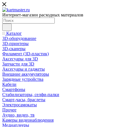
Интернет-магазин расходных материалов
Каталог
3D-оборудование
3D-принтеры
3D-сканеры
Филамент (3D-пластик)
Аксесуары для 3D
Запчасти для 3D
Аксесуары и гаджеты
Внешние аккумуляторы
Зарядные устройства
Кабели
Смартфоны
Стабилизаторы, селфи-палки
Смарт-часы, браслеты
Электросамокаты
Прочее
Аудио, видео, тв
Камеры видеонаблюдения
Медиаплееры