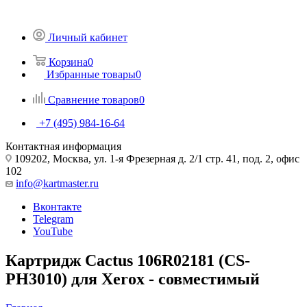
Личный кабинет
Корзина
0
Избранные товары
0
Сравнение товаров
0
+7 (495) 984-16-64
Контактная информация
109202, Москва, ул. 1-я Фрезерная д. 2/1 стр. 41, под. 2, офис
102
info@kartmaster.ru
Вконтакте
Telegram
YouTube
Картридж Cactus 106R02181 (CS-
PH3010) для Xerox - совместимый