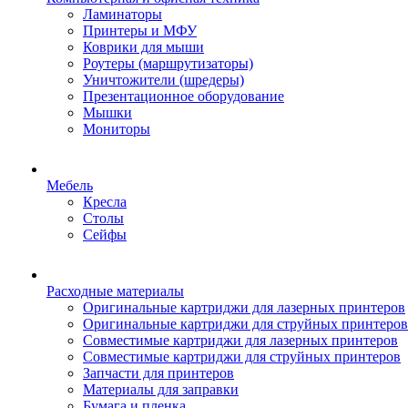
Ламинаторы
Принтеры и МФУ
Коврики для мыши
Роутеры (маршрутизаторы)
Уничтожители (шредеры)
Презентационное оборудование
Мышки
Мониторы
Мебель
Кресла
Столы
Сейфы
Расходные материалы
Оригинальные картриджи для лазерных принтеров
Оригинальные картриджи для струйных принтеров
Совместимые картриджи для лазерных принтеров
Совместимые картриджи для струйных принтеров
Запчасти для принтеров
Материалы для заправки
Бумага и пленка