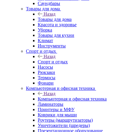
Саундбары
Товары для дома
Назад
Товары для дома
Красота и здоровье
Уборка
Товары для кухни
Климат
Инструменты
Спорт и отдых
Назад
Спорт и отдых
Насосы
Рюкзаки
Термосы
Фонари
Компьютерная и офисная техника
Назад
Компьютерная и офисная техника
Ламинаторы
Принтеры и МФУ
Коврики для мыши
Роутеры (маршрутизаторы)
Уничтожители (шредеры)
Презентационное оборудование