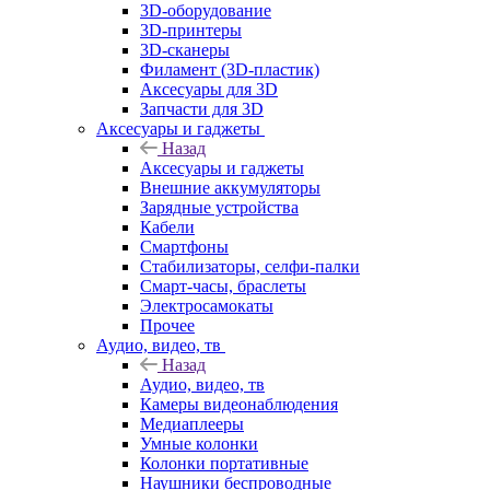
3D-оборудование
3D-принтеры
3D-сканеры
Филамент (3D-пластик)
Аксесуары для 3D
Запчасти для 3D
Аксесуары и гаджеты
Назад
Аксесуары и гаджеты
Внешние аккумуляторы
Зарядные устройства
Кабели
Смартфоны
Стабилизаторы, селфи-палки
Смарт-часы, браслеты
Электросамокаты
Прочее
Аудио, видео, тв
Назад
Аудио, видео, тв
Камеры видеонаблюдения
Медиаплееры
Умные колонки
Колонки портативные
Наушники беспроводные