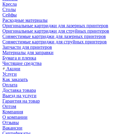
Кресла
Столы
Сейфы
Расходные материалы
Оригинальные картриджи для лазерных принтеров
Оригинальные картриджи для струйных принтеров
Совместимые картриджи для лазерных принтеров
Совместимые картриджи для струйных принтеров
Запчасти для принтеров
Материалы для заправки
Бумага и пленка
Чистящие средства
Акции
Услуги
Как заказать
Оплата
Доставка товара
Выезд на услуги
Гарантия на товар
Оптом
Компания
О компании
Отзывы
Вакансии
Сертификаты