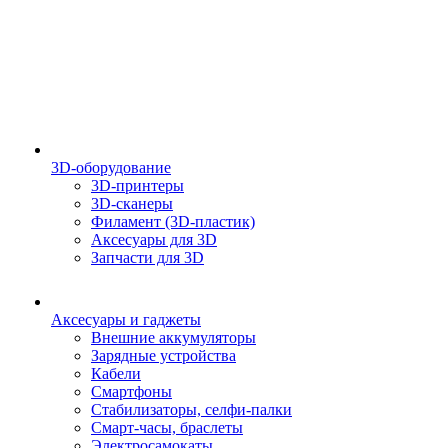
3D-оборудование
3D-принтеры
3D-сканеры
Филамент (3D-пластик)
Аксесуары для 3D
Запчасти для 3D
Аксесуары и гаджеты
Внешние аккумуляторы
Зарядные устройства
Кабели
Смартфоны
Стабилизаторы, селфи-палки
Смарт-часы, браслеты
Электросамокаты