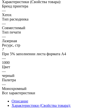
Характеристики (Свойства товара):
Бренд принтера
—
Xerox
Тип расходника
—
Совместимый
Тип печати
—
Лазерная
Ресурс, стр
?
При 5% заполнении листа формата А4
—
1000
Цвет
—
черный
Палитра
—
Монохромный
Все характеристики
Описание
Характеристики (Свойства товара):