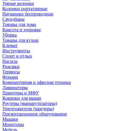
Умные колонки
Колонки портативные
Наушники беспроводные
Саундбары
Товары для дома
Красота и здоровье
Уборка
Товары для кухни
Климат
Инструменты
Спорт и отдых
Насосы
Рюкзаки
Термосы
Фонари
Компьютерная и офисная техника
Ламинаторы
Принтеры и МФУ
Коврики для мыши
Роутеры (маршрутизаторы)
Уничтожители (шредеры)
Презентационное оборудование
Мышки
Мониторы
Мебель