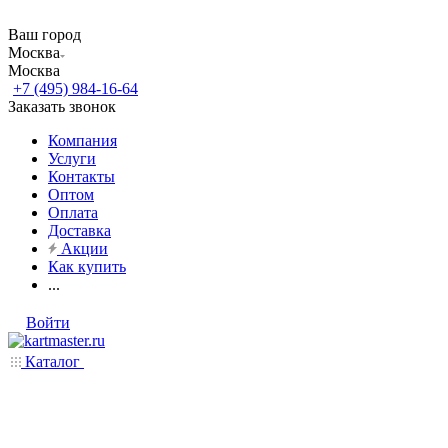
Ваш город
Москва
Москва
+7 (495) 984-16-64
Заказать звонок
Компания
Услуги
Контакты
Оптом
Оплата
Доставка
Акции
Как купить
...
Войти
Каталог