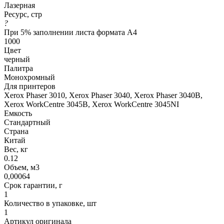
Лазерная
Ресурс, стр
?
При 5% заполнении листа формата А4
1000
Цвет
черный
Палитра
Монохромный
Для принтеров
Xerox Phaser 3010, Xerox Phaser 3040, Xerox Phaser 3040B,
Xerox WorkCentre 3045B, Xerox WorkCentre 3045NI
Емкость
Стандартный
Страна
Китай
Вес, кг
0.12
Объем, м3
0,00064
Срок гарантии, г
1
Количество в упаковке, шт
1
Артикул оригинала