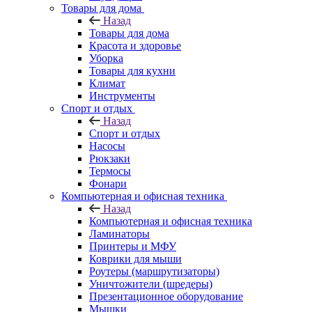
Товары для дома
Назад
Товары для дома
Красота и здоровье
Уборка
Товары для кухни
Климат
Инструменты
Спорт и отдых
Назад
Спорт и отдых
Насосы
Рюкзаки
Термосы
Фонари
Компьютерная и офисная техника
Назад
Компьютерная и офисная техника
Ламинаторы
Принтеры и МФУ
Коврики для мыши
Роутеры (маршрутизаторы)
Уничтожители (шредеры)
Презентационное оборудование
Мышки