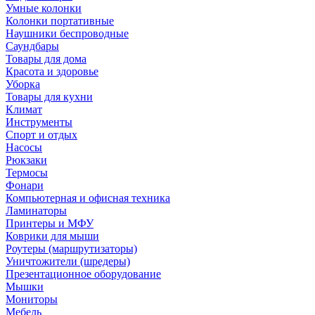
Умные колонки
Колонки портативные
Наушники беспроводные
Саундбары
Товары для дома
Красота и здоровье
Уборка
Товары для кухни
Климат
Инструменты
Спорт и отдых
Насосы
Рюкзаки
Термосы
Фонари
Компьютерная и офисная техника
Ламинаторы
Принтеры и МФУ
Коврики для мыши
Роутеры (маршрутизаторы)
Уничтожители (шредеры)
Презентационное оборудование
Мышки
Мониторы
Мебель