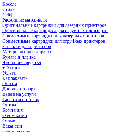
Кресла
Столы
Сейфы
Расходные материалы
Оригинальные картриджи для лазерных принтеров
Оригинальные картриджи для струйных принтеров
Совместимые картриджи для лазерных принтеров
Совместимые картриджи для струйных принтеров
Запчасти для принтеров
Материалы для заправки
Бумага и пленка
Чистящие средства
Акции
Услуги
Как заказать
Оплата
Доставка товара
Выезд на услуги
Гарантия на товар
Оптом
Компания
О компании
Отзывы
Вакансии
Сертификаты