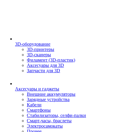
3D-оборудование
3D-принтеры
3D-сканеры
Филамент (3D-пластик)
Аксесуары для 3D
Запчасти для 3D
Аксесуары и гаджеты
Внешние аккумуляторы
Зарядные устройства
Кабели
Смартфоны
Стабилизаторы, селфи-палки
Смарт-часы, браслеты
Электросамокаты
Прочее