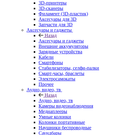
3D-принтеры
3D-сканеры
Филамент (3D-пластик)
Аксесуары для 3D
Запчасти для 3D
Аксесуары и гаджеты
Назад
Аксесуары и гаджеты
Внешние аккумуляторы
Зарядные устройства
Кабели
Смартфоны
Стабилизаторы, селфи-палки
Смарт-часы, браслеты
Электросамокаты
Прочее
Аудио, видео, тв
Назад
Аудио, видео, тв
Камеры видеонаблюдения
Медиаплееры
Умные колонки
Колонки портативные
Наушники беспроводные
Саундбары