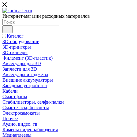
Интернет-магазин расходных материалов
Каталог
3D-оборудование
3D-принтеры
3D-сканеры
Филамент (3D-пластик)
Аксесуары для 3D
Запчасти для 3D
Аксесуары и гаджеты
Внешние аккумуляторы
Зарядные устройства
Кабели
Смартфоны
Стабилизаторы, селфи-палки
Смарт-часы, браслеты
Электросамокаты
Прочее
Аудио, видео, тв
Камеры видеонаблюдения
Медиаплееры