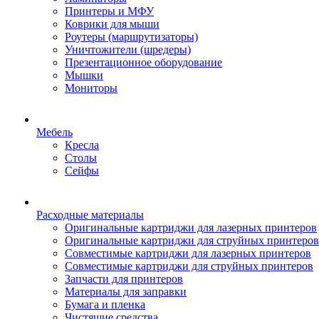
Принтеры и МФУ
Коврики для мыши
Роутеры (маршрутизаторы)
Уничтожители (шредеры)
Презентационное оборудование
Мышки
Мониторы
Мебель
Кресла
Столы
Сейфы
Расходные материалы
Оригинальные картриджи для лазерных принтеров
Оригинальные картриджи для струйных принтеров
Совместимые картриджи для лазерных принтеров
Совместимые картриджи для струйных принтеров
Запчасти для принтеров
Материалы для заправки
Бумага и пленка
Чистящие средства