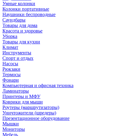
Умные колонки
Колонки портативные
Наушники беспроводные
Саундбары
Товары для дома
Красота и здоровье
Уборка
Товары для кухни
Климат
Инструменты
Спорт и отдых
Насосы
Рюкзаки
Термосы
Фонари
Компьютерная и офисная техника
Ламинаторы
Принтеры и МФУ
Коврики для мыши
Роутеры (маршрутизаторы)
Уничтожители (шредеры)
Презентационное оборудование
Мышки
Мониторы
Мебель