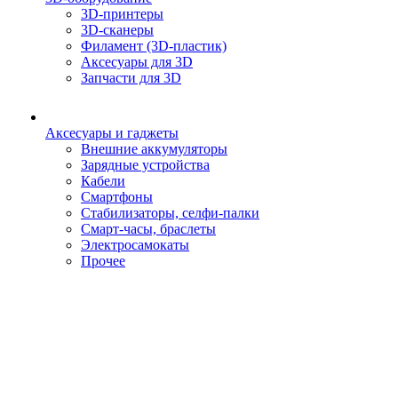
3D-принтеры
3D-сканеры
Филамент (3D-пластик)
Аксесуары для 3D
Запчасти для 3D
Аксесуары и гаджеты
Внешние аккумуляторы
Зарядные устройства
Кабели
Смартфоны
Стабилизаторы, селфи-палки
Смарт-часы, браслеты
Электросамокаты
Прочее