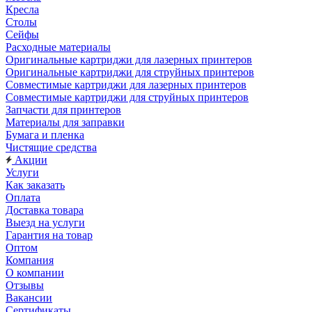
Кресла
Столы
Сейфы
Расходные материалы
Оригинальные картриджи для лазерных принтеров
Оригинальные картриджи для струйных принтеров
Совместимые картриджи для лазерных принтеров
Совместимые картриджи для струйных принтеров
Запчасти для принтеров
Материалы для заправки
Бумага и пленка
Чистящие средства
Акции
Услуги
Как заказать
Оплата
Доставка товара
Выезд на услуги
Гарантия на товар
Оптом
Компания
О компании
Отзывы
Вакансии
Сертификаты