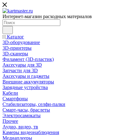
Интернет-магазин расходных материалов
Каталог
3D-оборудование
3D-принтеры
3D-сканеры
Филамент (3D-пластик)
Аксесуары для 3D
Запчасти для 3D
Аксесуары и гаджеты
Внешние аккумуляторы
Зарядные устройства
Кабели
Смартфоны
Стабилизаторы, селфи-палки
Смарт-часы, браслеты
Электросамокаты
Прочее
Аудио, видео, тв
Камеры видеонаблюдения
Медиаплееры