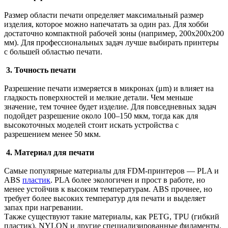
Размер области печати определяет максимальный размер
изделия, которое можно напечатать за один раз. Для хобби
достаточно компактной рабочей зоны (например, 200x200x200
мм). Для профессиональных задач лучше выбирать принтеры
с большей областью печати.
3. Точность печати
Разрешение печати измеряется в микронах (μm) и влияет на
гладкость поверхностей и мелкие детали. Чем меньше
значение, тем точнее будет изделие. Для повседневных задач
подойдет разрешение около 100–150 мкм, тогда как для
высокоточных моделей стоит искать устройства с
разрешением менее 50 мкм.
4. Материал для печати
Самые популярные материалы для FDM-принтеров — PLA и
ABS
пластик
. PLA более экологичен и прост в работе, но
менее устойчив к высоким температурам. ABS прочнее, но
требует более высоких температур для печати и выделяет
запах при нагревании.
Также существуют такие материалы, как PETG, TPU (гибкий
пластик), NYLON и другие специализированные филаменты.