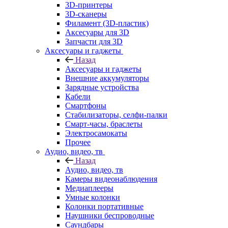
3D-принтеры
3D-сканеры
Филамент (3D-пластик)
Аксесуары для 3D
Запчасти для 3D
Аксесуары и гаджеты
Назад
Аксесуары и гаджеты
Внешние аккумуляторы
Зарядные устройства
Кабели
Смартфоны
Стабилизаторы, селфи-палки
Смарт-часы, браслеты
Электросамокаты
Прочее
Аудио, видео, тв
Назад
Аудио, видео, тв
Камеры видеонаблюдения
Медиаплееры
Умные колонки
Колонки портативные
Наушники беспроводные
Саундбары