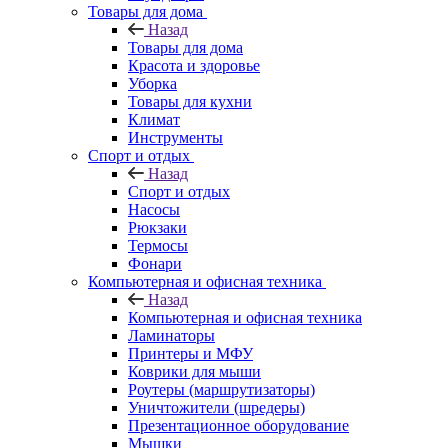
Товары для дома
Назад
Товары для дома
Красота и здоровье
Уборка
Товары для кухни
Климат
Инструменты
Спорт и отдых
Назад
Спорт и отдых
Насосы
Рюкзаки
Термосы
Фонари
Компьютерная и офисная техника
Назад
Компьютерная и офисная техника
Ламинаторы
Принтеры и МФУ
Коврики для мыши
Роутеры (маршрутизаторы)
Уничтожители (шредеры)
Презентационное оборудование
Мышки