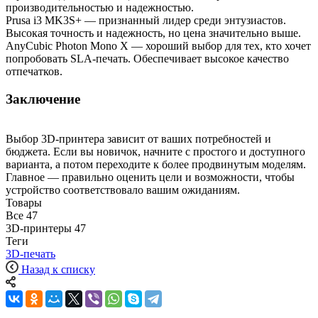
производительностью и надежностью.
Prusa i3 MK3S+ — признанный лидер среди энтузиастов.
Высокая точность и надежность, но цена значительно выше.
AnyCubic Photon Mono X — хороший выбор для тех, кто хочет
попробовать SLA-печать. Обеспечивает высокое качество
отпечатков.
Заключение
Выбор 3D-принтера зависит от ваших потребностей и
бюджета. Если вы новичок, начните с простого и доступного
варианта, а потом переходите к более продвинутым моделям.
Главное — правильно оценить цели и возможности, чтобы
устройство соответствовало вашим ожиданиям.
Товары
Все
47
3D-принтеры
47
Теги
3D-печать
Назад к списку