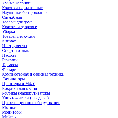
Умные колонки
Колонки портативные
Наушники беспроводные
Саундбары
Товары для дома
Красота и здоровье
Уборка
Товары для кухни
Климат
Инструменты
Спорт и отдых
Насосы
Рюкзаки
Термосы
Фонари
Компьютерная и офисная техника
Ламинаторы
Принтеры и МФУ
Коврики для мыши
Роутеры (маршрутизаторы)
Уничтожители (шредеры)
Презентационное оборудование
Мышки
Мониторы
Мебель