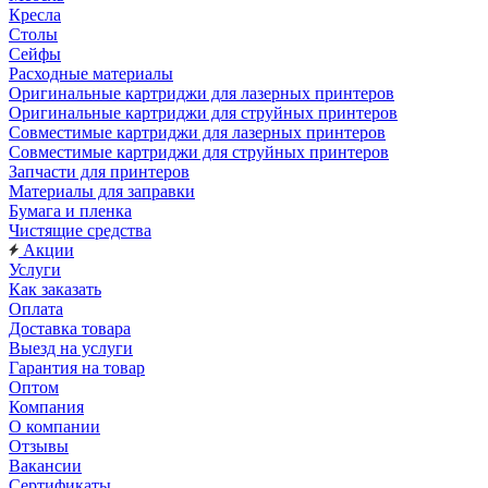
Кресла
Столы
Сейфы
Расходные материалы
Оригинальные картриджи для лазерных принтеров
Оригинальные картриджи для струйных принтеров
Совместимые картриджи для лазерных принтеров
Совместимые картриджи для струйных принтеров
Запчасти для принтеров
Материалы для заправки
Бумага и пленка
Чистящие средства
Акции
Услуги
Как заказать
Оплата
Доставка товара
Выезд на услуги
Гарантия на товар
Оптом
Компания
О компании
Отзывы
Вакансии
Сертификаты