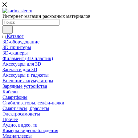
Интернет-магазин расходных материалов
Каталог
3D-оборудование
3D-принтеры
3D-сканеры
Филамент (3D-пластик)
Аксесуары для 3D
Запчасти для 3D
Аксесуары и гаджеты
Внешние аккумуляторы
Зарядные устройства
Кабели
Смартфоны
Стабилизаторы, селфи-палки
Смарт-часы, браслеты
Электросамокаты
Прочее
Аудио, видео, тв
Камеры видеонаблюдения
Медиаплееры