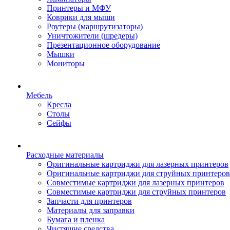
Принтеры и МФУ
Коврики для мыши
Роутеры (маршрутизаторы)
Уничтожители (шредеры)
Презентационное оборудование
Мышки
Мониторы
Мебель
Кресла
Столы
Сейфы
Расходные материалы
Оригинальные картриджи для лазерных принтеров
Оригинальные картриджи для струйных принтеров
Совместимые картриджи для лазерных принтеров
Совместимые картриджи для струйных принтеров
Запчасти для принтеров
Материалы для заправки
Бумага и пленка
Чистящие средства