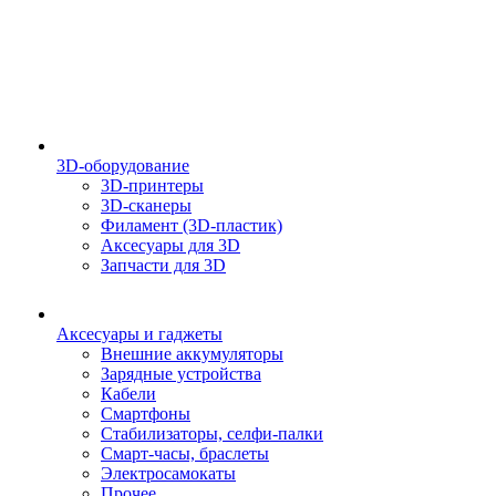
3D-оборудование
3D-принтеры
3D-сканеры
Филамент (3D-пластик)
Аксесуары для 3D
Запчасти для 3D
Аксесуары и гаджеты
Внешние аккумуляторы
Зарядные устройства
Кабели
Смартфоны
Стабилизаторы, селфи-палки
Смарт-часы, браслеты
Электросамокаты
Прочее