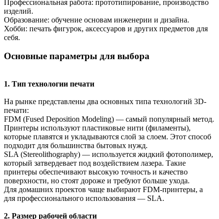
Профессиональная работа: прототипирование, производство
изделий.
Образование: обучение основам инженерии и дизайна.
Хобби: печать фигурок, аксессуаров и других предметов для
себя.
Основные параметры для выбора
1. Тип технологии печати
На рынке представлены два основных типа технологий 3D-
печати:
FDM (Fused Deposition Modeling) — самый популярный метод.
Принтеры используют пластиковые нити (филаменты),
которые плавятся и укладываются слой за слоем. Этот способ
подходит для большинства бытовых нужд.
SLA (Stereolithography) — используется жидкий фотополимер,
который затвердевает под воздействием лазера. Такие
принтеры обеспечивают высокую точность и качество
поверхности, но стоят дороже и требуют больше ухода.
Для домашних проектов чаще выбирают FDM-принтеры, а
для профессионального использования — SLA.
2. Размер рабочей области