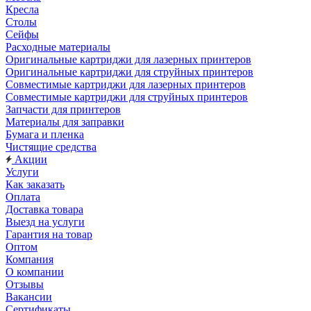
Кресла
Столы
Сейфы
Расходные материалы
Оригинальные картриджи для лазерных принтеров
Оригинальные картриджи для струйных принтеров
Совместимые картриджи для лазерных принтеров
Совместимые картриджи для струйных принтеров
Запчасти для принтеров
Материалы для заправки
Бумага и пленка
Чистящие средства
Акции
Услуги
Как заказать
Оплата
Доставка товара
Выезд на услуги
Гарантия на товар
Оптом
Компания
О компании
Отзывы
Вакансии
Сертификаты