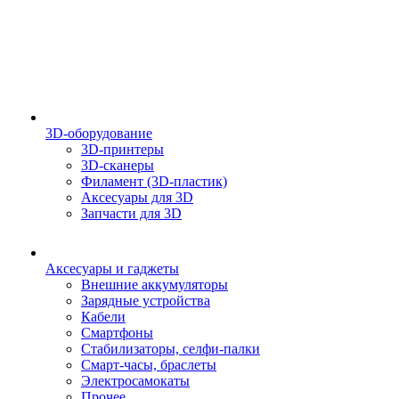
3D-оборудование
3D-принтеры
3D-сканеры
Филамент (3D-пластик)
Аксесуары для 3D
Запчасти для 3D
Аксесуары и гаджеты
Внешние аккумуляторы
Зарядные устройства
Кабели
Смартфоны
Стабилизаторы, селфи-палки
Смарт-часы, браслеты
Электросамокаты
Прочее