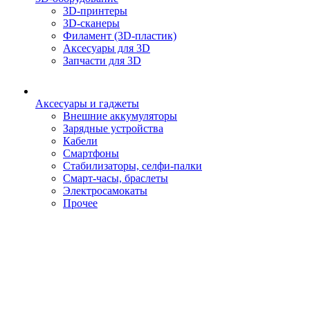
3D-принтеры
3D-сканеры
Филамент (3D-пластик)
Аксесуары для 3D
Запчасти для 3D
Аксесуары и гаджеты
Внешние аккумуляторы
Зарядные устройства
Кабели
Смартфоны
Стабилизаторы, селфи-палки
Смарт-часы, браслеты
Электросамокаты
Прочее