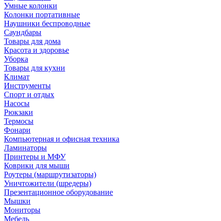
Умные колонки
Колонки портативные
Наушники беспроводные
Саундбары
Товары для дома
Красота и здоровье
Уборка
Товары для кухни
Климат
Инструменты
Спорт и отдых
Насосы
Рюкзаки
Термосы
Фонари
Компьютерная и офисная техника
Ламинаторы
Принтеры и МФУ
Коврики для мыши
Роутеры (маршрутизаторы)
Уничтожители (шредеры)
Презентационное оборудование
Мышки
Мониторы
Мебель