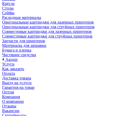
Кресла
Столы
Сейфы
Расходные материалы
Оригинальные картриджи для лазерных принтеров
Оригинальные картриджи для струйных принтеров
Совместимые картриджи для лазерных принтеров
Совместимые картриджи для струйных принтеров
Запчасти для принтеров
Материалы для заправки
Бумага и пленка
Чистящие средства
Акции
Услуги
Как заказать
Оплата
Доставка товара
Выезд на услуги
Гарантия на товар
Оптом
Компания
О компании
Отзывы
Вакансии
Сертификаты