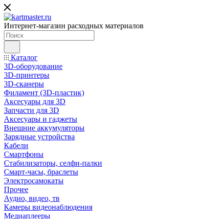
Интернет-магазин расходных материалов
Каталог
3D-оборудование
3D-принтеры
3D-сканеры
Филамент (3D-пластик)
Аксесуары для 3D
Запчасти для 3D
Аксесуары и гаджеты
Внешние аккумуляторы
Зарядные устройства
Кабели
Смартфоны
Стабилизаторы, селфи-палки
Смарт-часы, браслеты
Электросамокаты
Прочее
Аудио, видео, тв
Камеры видеонаблюдения
Медиаплееры