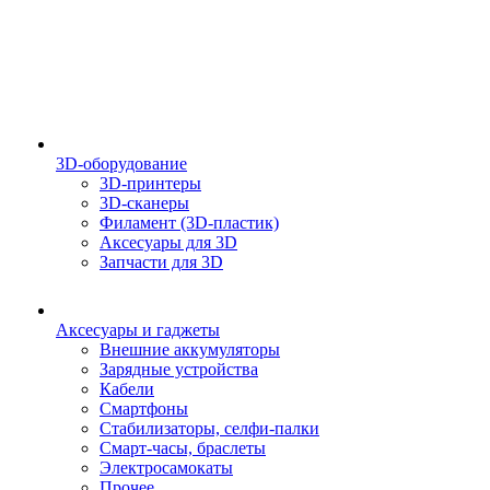
3D-оборудование
3D-принтеры
3D-сканеры
Филамент (3D-пластик)
Аксесуары для 3D
Запчасти для 3D
Аксесуары и гаджеты
Внешние аккумуляторы
Зарядные устройства
Кабели
Смартфоны
Стабилизаторы, селфи-палки
Смарт-часы, браслеты
Электросамокаты
Прочее