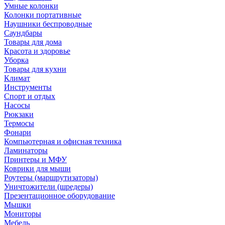
Умные колонки
Колонки портативные
Наушники беспроводные
Саундбары
Товары для дома
Красота и здоровье
Уборка
Товары для кухни
Климат
Инструменты
Спорт и отдых
Насосы
Рюкзаки
Термосы
Фонари
Компьютерная и офисная техника
Ламинаторы
Принтеры и МФУ
Коврики для мыши
Роутеры (маршрутизаторы)
Уничтожители (шредеры)
Презентационное оборудование
Мышки
Мониторы
Мебель