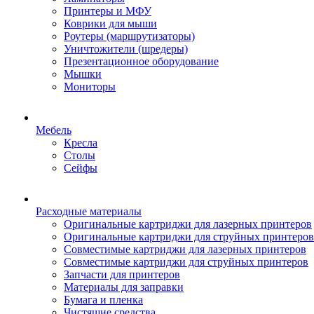
Принтеры и МФУ
Коврики для мыши
Роутеры (маршрутизаторы)
Уничтожители (шредеры)
Презентационное оборудование
Мышки
Мониторы
Мебель
Кресла
Столы
Сейфы
Расходные материалы
Оригинальные картриджи для лазерных принтеров
Оригинальные картриджи для струйных принтеров
Совместимые картриджи для лазерных принтеров
Совместимые картриджи для струйных принтеров
Запчасти для принтеров
Материалы для заправки
Бумага и пленка
Чистящие средства