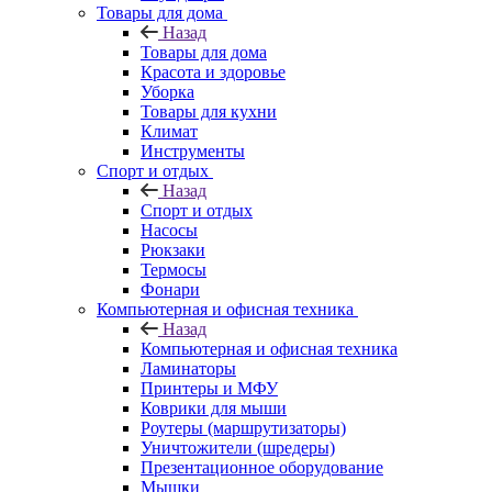
Товары для дома
Назад
Товары для дома
Красота и здоровье
Уборка
Товары для кухни
Климат
Инструменты
Спорт и отдых
Назад
Спорт и отдых
Насосы
Рюкзаки
Термосы
Фонари
Компьютерная и офисная техника
Назад
Компьютерная и офисная техника
Ламинаторы
Принтеры и МФУ
Коврики для мыши
Роутеры (маршрутизаторы)
Уничтожители (шредеры)
Презентационное оборудование
Мышки