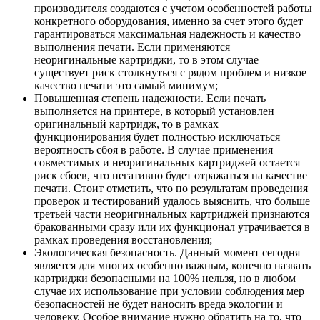
производителя создаются с учетом особенностей работы
конкретного оборудования, именно за счет этого будет
гарантироваться максимальная надежность и качество
выполнения печати. Если применяются
неоригинальные картриджи, то в этом случае
существует риск столкнуться с рядом проблем и низкое
качество печати это самый минимум;
Повышенная степень надежности. Если печать
выполняется на принтере, в который установлен
оригинальный картридж, то в рамках
функционирования будет полностью исключаться
вероятность сбоя в работе. В случае применения
совместимых и неоригинальных картриджей остается
риск сбоев, что негативно будет отражаться на качестве
печати. Стоит отметить, что по результатам проведения
проверок и тестирований удалось выяснить, что больше
третьей части неоригинальных картриджей признаются
бракованными сразу или их функционал утрачивается в
рамках проведения восстановления;
Экологическая безопасность. Данный момент сегодня
является для многих особенно важным, конечно назвать
картриджи безопасными на 100% нельзя, но в любом
случае их использование при условии соблюдения мер
безопасностей не будет наносить вреда экологии и
человеку. Особое внимание нужно обратить на то, что