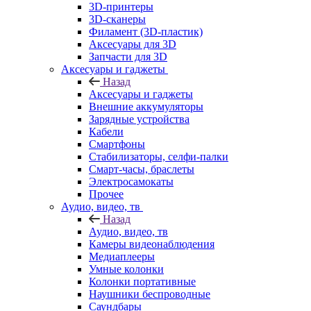
3D-принтеры
3D-сканеры
Филамент (3D-пластик)
Аксесуары для 3D
Запчасти для 3D
Аксесуары и гаджеты
Назад
Аксесуары и гаджеты
Внешние аккумуляторы
Зарядные устройства
Кабели
Смартфоны
Стабилизаторы, селфи-палки
Смарт-часы, браслеты
Электросамокаты
Прочее
Аудио, видео, тв
Назад
Аудио, видео, тв
Камеры видеонаблюдения
Медиаплееры
Умные колонки
Колонки портативные
Наушники беспроводные
Саундбары