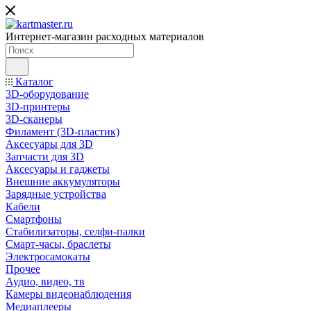
Интернет-магазин расходных материалов
Каталог
3D-оборудование
3D-принтеры
3D-сканеры
Филамент (3D-пластик)
Аксесуары для 3D
Запчасти для 3D
Аксесуары и гаджеты
Внешние аккумуляторы
Зарядные устройства
Кабели
Смартфоны
Стабилизаторы, селфи-палки
Смарт-часы, браслеты
Электросамокаты
Прочее
Аудио, видео, тв
Камеры видеонаблюдения
Медиаплееры