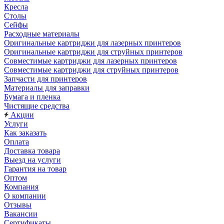
Кресла
Столы
Сейфы
Расходные материалы
Оригинальные картриджи для лазерных принтеров
Оригинальные картриджи для струйных принтеров
Совместимые картриджи для лазерных принтеров
Совместимые картриджи для струйных принтеров
Запчасти для принтеров
Материалы для заправки
Бумага и пленка
Чистящие средства
Акции
Услуги
Как заказать
Оплата
Доставка товара
Выезд на услуги
Гарантия на товар
Оптом
Компания
О компании
Отзывы
Вакансии
Сертификаты