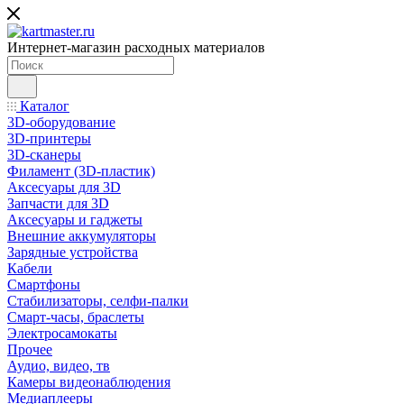
Интернет-магазин расходных материалов
Каталог
3D-оборудование
3D-принтеры
3D-сканеры
Филамент (3D-пластик)
Аксесуары для 3D
Запчасти для 3D
Аксесуары и гаджеты
Внешние аккумуляторы
Зарядные устройства
Кабели
Смартфоны
Стабилизаторы, селфи-палки
Смарт-часы, браслеты
Электросамокаты
Прочее
Аудио, видео, тв
Камеры видеонаблюдения
Медиаплееры