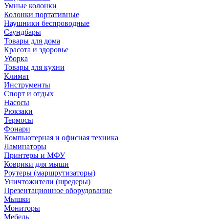
Умные колонки
Колонки портативные
Наушники беспроводные
Саундбары
Товары для дома
Красота и здоровье
Уборка
Товары для кухни
Климат
Инструменты
Спорт и отдых
Насосы
Рюкзаки
Термосы
Фонари
Компьютерная и офисная техника
Ламинаторы
Принтеры и МФУ
Коврики для мыши
Роутеры (маршрутизаторы)
Уничтожители (шредеры)
Презентационное оборудование
Мышки
Мониторы
Мебель