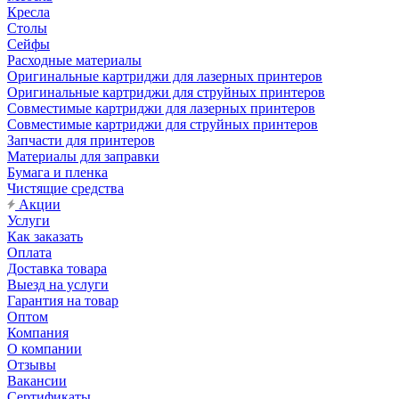
Кресла
Столы
Сейфы
Расходные материалы
Оригинальные картриджи для лазерных принтеров
Оригинальные картриджи для струйных принтеров
Совместимые картриджи для лазерных принтеров
Совместимые картриджи для струйных принтеров
Запчасти для принтеров
Материалы для заправки
Бумага и пленка
Чистящие средства
Акции
Услуги
Как заказать
Оплата
Доставка товара
Выезд на услуги
Гарантия на товар
Оптом
Компания
О компании
Отзывы
Вакансии
Сертификаты