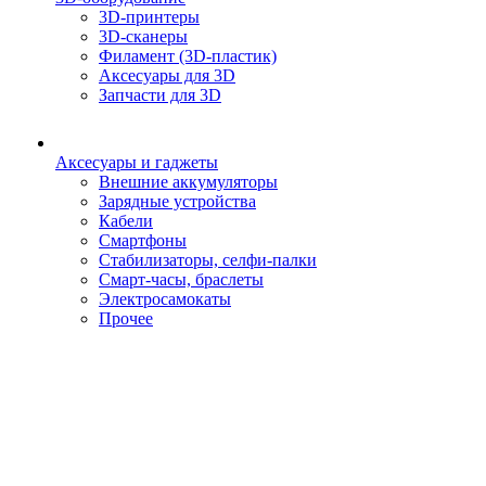
3D-принтеры
3D-сканеры
Филамент (3D-пластик)
Аксесуары для 3D
Запчасти для 3D
Аксесуары и гаджеты
Внешние аккумуляторы
Зарядные устройства
Кабели
Смартфоны
Стабилизаторы, селфи-палки
Смарт-часы, браслеты
Электросамокаты
Прочее