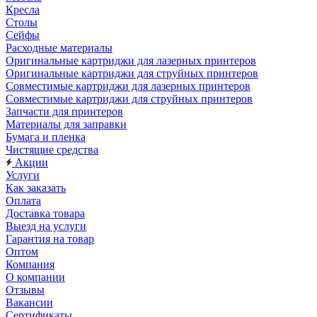
Кресла
Столы
Сейфы
Расходные материалы
Оригинальные картриджи для лазерных принтеров
Оригинальные картриджи для струйных принтеров
Совместимые картриджи для лазерных принтеров
Совместимые картриджи для струйных принтеров
Запчасти для принтеров
Материалы для заправки
Бумага и пленка
Чистящие средства
Акции
Услуги
Как заказать
Оплата
Доставка товара
Выезд на услуги
Гарантия на товар
Оптом
Компания
О компании
Отзывы
Вакансии
Сертификаты