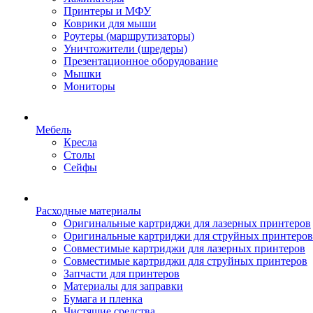
Принтеры и МФУ
Коврики для мыши
Роутеры (маршрутизаторы)
Уничтожители (шредеры)
Презентационное оборудование
Мышки
Мониторы
Мебель
Кресла
Столы
Сейфы
Расходные материалы
Оригинальные картриджи для лазерных принтеров
Оригинальные картриджи для струйных принтеров
Совместимые картриджи для лазерных принтеров
Совместимые картриджи для струйных принтеров
Запчасти для принтеров
Материалы для заправки
Бумага и пленка
Чистящие средства