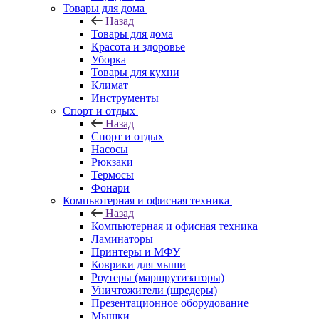
Товары для дома
Назад
Товары для дома
Красота и здоровье
Уборка
Товары для кухни
Климат
Инструменты
Спорт и отдых
Назад
Спорт и отдых
Насосы
Рюкзаки
Термосы
Фонари
Компьютерная и офисная техника
Назад
Компьютерная и офисная техника
Ламинаторы
Принтеры и МФУ
Коврики для мыши
Роутеры (маршрутизаторы)
Уничтожители (шредеры)
Презентационное оборудование
Мышки