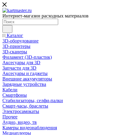
Интернет-магазин расходных материалов
Каталог
3D-оборудование
3D-принтеры
3D-сканеры
Филамент (3D-пластик)
Аксесуары для 3D
Запчасти для 3D
Аксесуары и гаджеты
Внешние аккумуляторы
Зарядные устройства
Кабели
Смартфоны
Стабилизаторы, селфи-палки
Смарт-часы, браслеты
Электросамокаты
Прочее
Аудио, видео, тв
Камеры видеонаблюдения
Медиаплееры