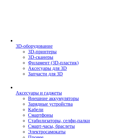
3D-оборудование
3D-принтеры
3D-сканеры
Филамент (3D-пластик)
Аксесуары для 3D
Запчасти для 3D
Аксесуары и гаджеты
Внешние аккумуляторы
Зарядные устройства
Кабели
Смартфоны
Стабилизаторы, селфи-палки
Смарт-часы, браслеты
Электросамокаты
Прочее