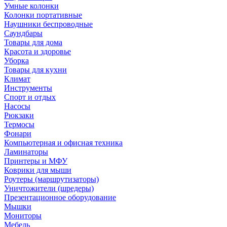
Умные колонки
Колонки портативные
Наушники беспроводные
Саундбары
Товары для дома
Красота и здоровье
Уборка
Товары для кухни
Климат
Инструменты
Спорт и отдых
Насосы
Рюкзаки
Термосы
Фонари
Компьютерная и офисная техника
Ламинаторы
Принтеры и МФУ
Коврики для мыши
Роутеры (маршрутизаторы)
Уничтожители (шредеры)
Презентационное оборудование
Мышки
Мониторы
Мебель