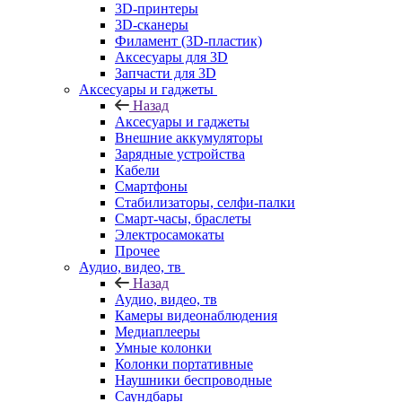
3D-принтеры
3D-сканеры
Филамент (3D-пластик)
Аксесуары для 3D
Запчасти для 3D
Аксесуары и гаджеты
Назад
Аксесуары и гаджеты
Внешние аккумуляторы
Зарядные устройства
Кабели
Смартфоны
Стабилизаторы, селфи-палки
Смарт-часы, браслеты
Электросамокаты
Прочее
Аудио, видео, тв
Назад
Аудио, видео, тв
Камеры видеонаблюдения
Медиаплееры
Умные колонки
Колонки портативные
Наушники беспроводные
Саундбары