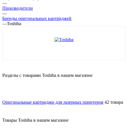
—
Производители
—
Бренды оригинальных картриджей
—
Toshiba
Разделы с товарами Toshiba в нашем магазине
Оригинальные картриджи для лазерных принтеров
42 товара
Товары Toshiba в нашем магазине