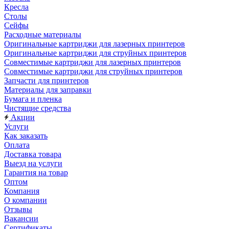
Кресла
Столы
Сейфы
Расходные материалы
Оригинальные картриджи для лазерных принтеров
Оригинальные картриджи для струйных принтеров
Совместимые картриджи для лазерных принтеров
Совместимые картриджи для струйных принтеров
Запчасти для принтеров
Материалы для заправки
Бумага и пленка
Чистящие средства
Акции
Услуги
Как заказать
Оплата
Доставка товара
Выезд на услуги
Гарантия на товар
Оптом
Компания
О компании
Отзывы
Вакансии
Сертификаты