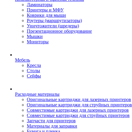
Ламинаторы
Принтеры и МФУ
Коврики для мыши
Роутеры (маршрутизаторы)
Уничтожители (шредеры)
Презентационное оборудование
Мышки
Мониторы
Мебель
Кресла
Столы
Сейфы
Расходные материалы
Оригинальные картриджи для лазерных принтеров
Оригинальные картриджи для струйных принтеров
Совместимые картриджи для лазерных принтеров
Совместимые картриджи для струйных принтеров
Запчасти для принтеров
Материалы для заправки
Бумага и пленка