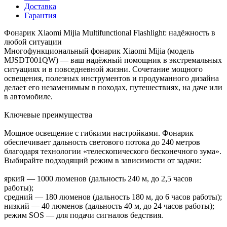
Доставка
Гарантия
Фонарик Xiaomi Mijia Multifunctional Flashlight: надёжность в
любой ситуации
Многофункциональный фонарик Xiaomi Mijia (модель
MJSDT001QW) — ваш надёжный помощник в экстремальных
ситуациях и в повседневной жизни. Сочетание мощного
освещения, полезных инструментов и продуманного дизайна
делает его незаменимым в походах, путешествиях, на даче или
в автомобиле.
Ключевые преимущества
Мощное освещение с гибкими настройками. Фонарик
обеспечивает дальность светового потока до 240 метров
благодаря технологии «телескопического бесконечного зума».
Выбирайте подходящий режим в зависимости от задачи:
яркий — 1000 люменов (дальность 240 м, до 2,5 часов
работы);
средний — 180 люменов (дальность 180 м, до 6 часов работы);
низкий — 40 люменов (дальность 40 м, до 24 часов работы);
режим SOS — для подачи сигналов бедствия.