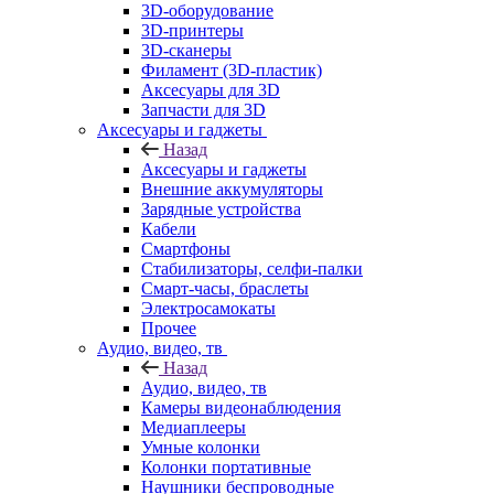
3D-оборудование
3D-принтеры
3D-сканеры
Филамент (3D-пластик)
Аксесуары для 3D
Запчасти для 3D
Аксесуары и гаджеты
Назад
Аксесуары и гаджеты
Внешние аккумуляторы
Зарядные устройства
Кабели
Смартфоны
Стабилизаторы, селфи-палки
Смарт-часы, браслеты
Электросамокаты
Прочее
Аудио, видео, тв
Назад
Аудио, видео, тв
Камеры видеонаблюдения
Медиаплееры
Умные колонки
Колонки портативные
Наушники беспроводные