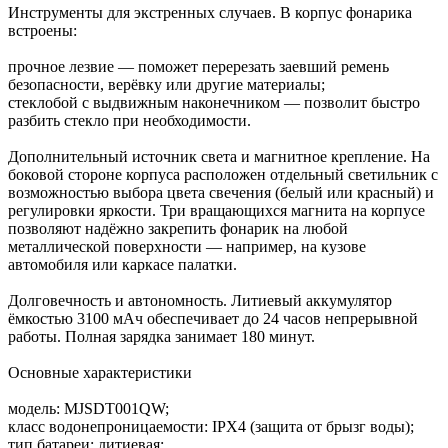
Инструменты для экстренных случаев. В корпус фонарика
встроены:
прочное лезвие — поможет перерезать заевший ремень
безопасности, верёвку или другие материалы;
стеклобой с выдвижным наконечником — позволит быстро
разбить стекло при необходимости.
Дополнительный источник света и магнитное крепление. На
боковой стороне корпуса расположен отдельный светильник с
возможностью выбора цвета свечения (белый или красный) и
регулировки яркости. Три вращающихся магнита на корпусе
позволяют надёжно закрепить фонарик на любой
металлической поверхности — например, на кузове
автомобиля или каркасе палатки.
Долговечность и автономность. Литиевый аккумулятор
ёмкостью 3100 мАч обеспечивает до 24 часов непрерывной
работы. Полная зарядка занимает 180 минут.
Основные характеристики
модель: MJSDT001QW;
класс водонепроницаемости: IPX4 (защита от брызг воды);
тип батареи: литиевая;