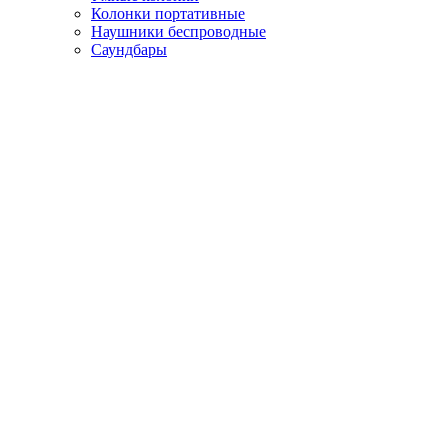
Колонки портативные
Наушники беспроводные
Саундбары