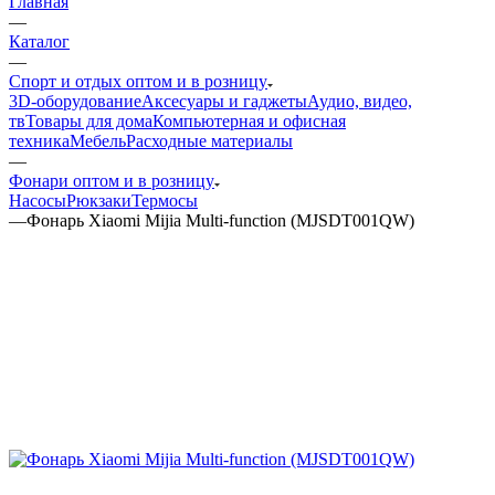
Главная
—
Каталог
—
Спорт и отдых оптом и в розницу
3D-оборудование
Аксесуары и гаджеты
Аудио, видео,
тв
Товары для дома
Компьютерная и офисная
техника
Мебель
Расходные материалы
—
Фонари оптом и в розницу
Насосы
Рюкзаки
Термосы
—
Фонарь Xiaomi Mijia Multi-function (MJSDT001QW)