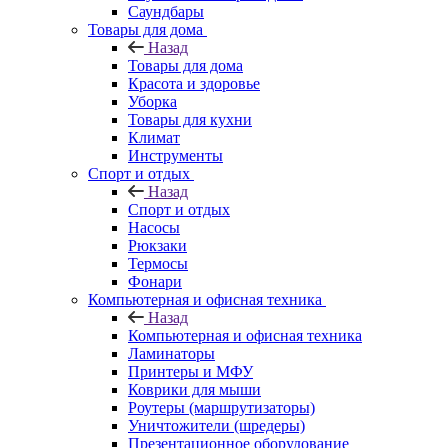
Саундбары
Товары для дома
Назад
Товары для дома
Красота и здоровье
Уборка
Товары для кухни
Климат
Инструменты
Спорт и отдых
Назад
Спорт и отдых
Насосы
Рюкзаки
Термосы
Фонари
Компьютерная и офисная техника
Назад
Компьютерная и офисная техника
Ламинаторы
Принтеры и МФУ
Коврики для мыши
Роутеры (маршрутизаторы)
Уничтожители (шредеры)
Презентационное оборудование