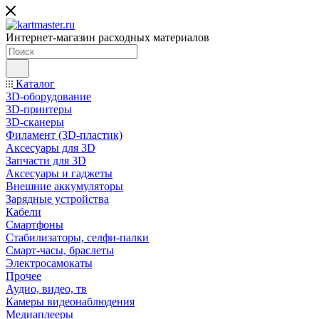
Интернет-магазин расходных материалов
Каталог
3D-оборудование
3D-принтеры
3D-сканеры
Филамент (3D-пластик)
Аксесуары для 3D
Запчасти для 3D
Аксесуары и гаджеты
Внешние аккумуляторы
Зарядные устройства
Кабели
Смартфоны
Стабилизаторы, селфи-палки
Смарт-часы, браслеты
Электросамокаты
Прочее
Аудио, видео, тв
Камеры видеонаблюдения
Медиаплееры