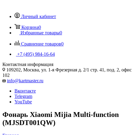
Личный кабинет
Корзина
0
Избранные товары
0
Сравнение товаров
0
+7 (495) 984-16-64
Контактная информация
109202, Москва, ул. 1-я Фрезерная д. 2/1 стр. 41, под. 2, офис
102
info@kartmaster.ru
Вконтакте
Telegram
YouTube
Фонарь Xiaomi Mijia Multi-function
(MJSDT001QW)