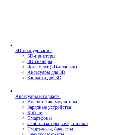
3D-оборудование
3D-принтеры
3D-сканеры
Филамент (3D-пластик)
Аксесуары для 3D
Запчасти для 3D
Аксесуары и гаджеты
Внешние аккумуляторы
Зарядные устройства
Кабели
Смартфоны
Стабилизаторы, селфи-палки
Смарт-часы, браслеты
Электросамокаты