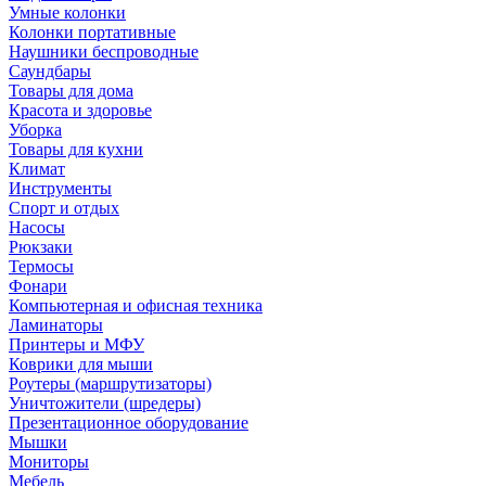
Умные колонки
Колонки портативные
Наушники беспроводные
Саундбары
Товары для дома
Красота и здоровье
Уборка
Товары для кухни
Климат
Инструменты
Спорт и отдых
Насосы
Рюкзаки
Термосы
Фонари
Компьютерная и офисная техника
Ламинаторы
Принтеры и МФУ
Коврики для мыши
Роутеры (маршрутизаторы)
Уничтожители (шредеры)
Презентационное оборудование
Мышки
Мониторы
Мебель